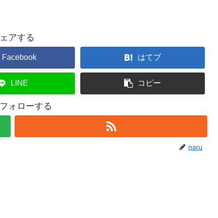
ェアする
Facebook
はてブ
LINE
コピー
uをフォローする
naru