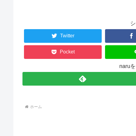
シ
Twitter
Pocket
nar
ホーム