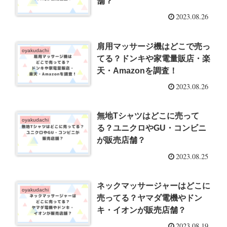
舗？
2023.08.26
肩用マッサージ機はどこで売っ
oyakudachi
てる？ドンキや家電量販店・楽
天・Amazonを調査！
2023.08.26
無地Tシャツはどこに売って
oyakudachi
る？ユニクロやGU・コンビニ
が販売店舗？
2023.08.25
ネックマッサージャーはどこに
oyakudachi
売ってる？ヤマダ電機やドン
キ・イオンが販売店舗？
2023.08.19