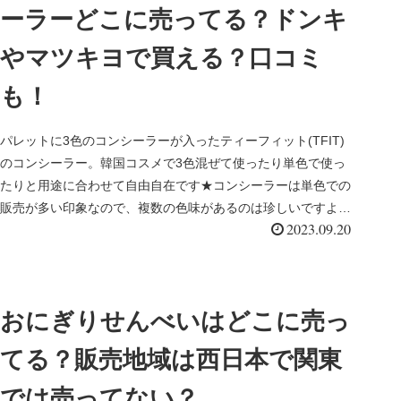
ーラーどこに売ってる？ドンキ
やマツキヨで買える？口コミ
も！
パレットに3色のコンシーラーが入ったティーフィット(TFIT)
のコンシーラー。韓国コスメで3色混ぜて使ったり単色で使っ
たりと用途に合わせて自由自在です★コンシーラーは単色での
販売が多い印象なので、複数の色味があるのは珍しいですよね
2023.09.20
＾＾このテ...
おにぎりせんべいはどこに売っ
てる？販売地域は西日本で関東
では売ってない？