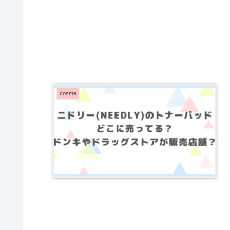
cosme