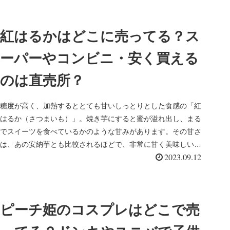
紅はるかはどこに売ってる？ス
ーパーやコンビニ・安く買える
のは直売所？
糖度が高く、加熱するととても甘いしっとりとした食感の「紅
はるか（さつまいも）」。焼き芋にすると蜜が溢れ出し、まる
でスイーツを食べているかのような甘みがあります。その甘さ
は、あの安納芋とも比較されるほどで、非常に甘く美味しい焼
2023.09.12
き芋ができます♩...
ピーチ姫のコスプレはどこで売