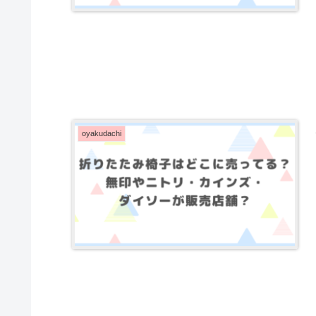
oyakudachi