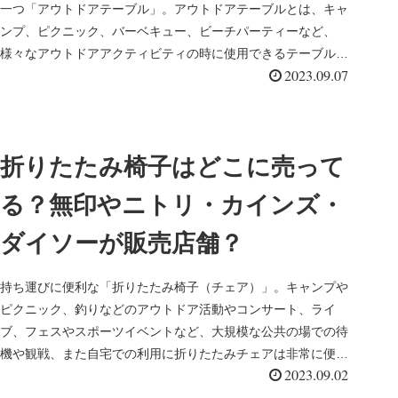
一つ「アウトドアテーブル」。アウトドアテーブルとは、キャ
ンプ、ピクニック、バーベキュー、ビーチパーティーなど、
様々なアウトドアアクティビティの時に使用できるテーブルで
2023.09.07
「レジャーテーブル...
折りたたみ椅子はどこに売って
る？無印やニトリ・カインズ・
ダイソーが販売店舗？
持ち運びに便利な「折りたたみ椅子（チェア）」。キャンプや
ピクニック、釣りなどのアウトドア活動やコンサート、ライ
ブ、フェスやスポーツイベントなど、大規模な公共の場での待
機や観戦、また自宅での利用に折りたたみチェアは非常に便利
2023.09.02
です♩アウトドアな...