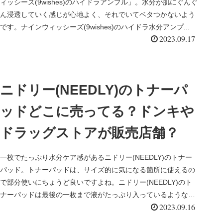
ィッシーズ(9wishes)のハイドラアンプル」。水分が肌にぐんぐ
ん浸透していく感じが心地よく、それでいてベタつかないよう
です。ナインウィッシーズ(9wishes)のハイドラ水分アンプ...
2023.09.17
ニドリー(NEEDLY)のトナーパ
ッドどこに売ってる？ドンキや
ドラッグストアが販売店舗？
一枚でたっぷり水分ケア感があるニドリー(NEEDLY)のトナー
パッド。トナーパッドは、サイズ的に気になる箇所に使えるの
で部分使いにちょうど良いですよね。ニドリー(NEEDLY)のト
ナーパッドは最後の一枚まで液がたっぷり入っているようなの
2023.09.16
で、...