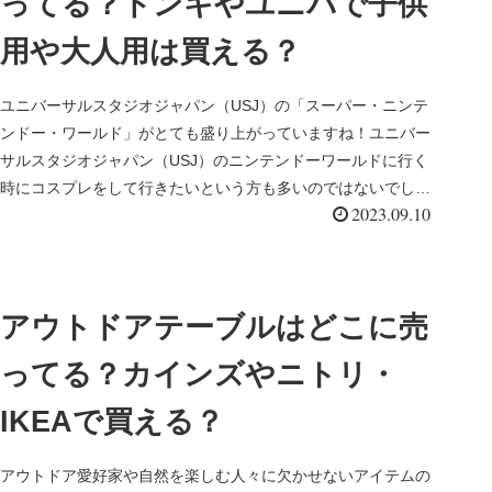
ってる？ドンキやユニバで子供
用や大人用は買える？
ユニバーサルスタジオジャパン（USJ）の「スーパー・ニンテ
ンドー・ワールド」がとても盛り上がっていますね！ユニバー
サルスタジオジャパン（USJ）のニンテンドーワールドに行く
時にコスプレをして行きたいという方も多いのではないでしょ
2023.09.10
うか。その他...
アウトドアテーブルはどこに売
ってる？カインズやニトリ・
IKEAで買える？
アウトドア愛好家や自然を楽しむ人々に欠かせないアイテムの