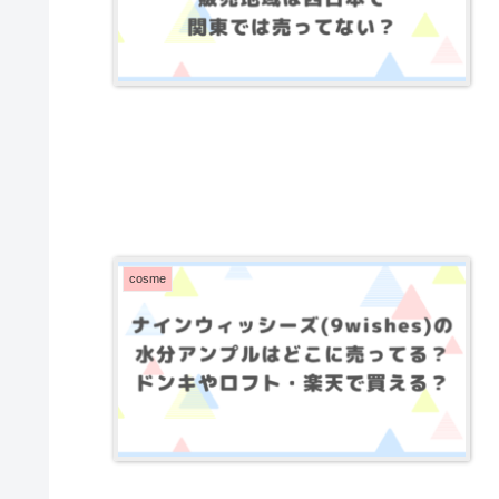
cosme