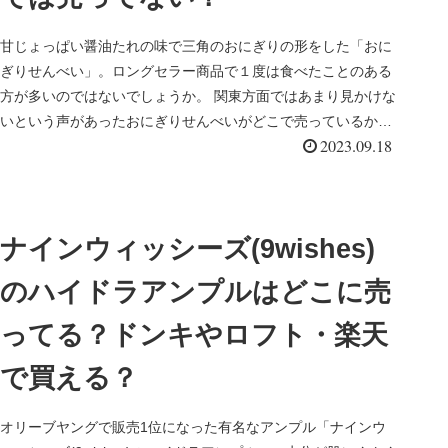
甘じょっぱい醤油たれの味で三角のおにぎりの形をした「おに
ぎりせんべい」。ロングセラー商品で１度は食べたことのある
方が多いのではないでしょうか。 関東方面ではあまり見かけな
いという声があったおにぎりせんべいがどこで売っているか調
2023.09.18
べました。おに...
ナインウィッシーズ(9wishes)
のハイドラアンプルはどこに売
ってる？ドンキやロフト・楽天
で買える？
オリーブヤングで販売1位になった有名なアンプル「ナインウ