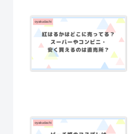
oyakudachi
oyakudachi