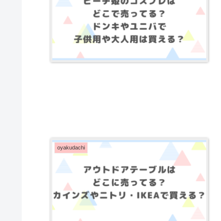
oyakudachi