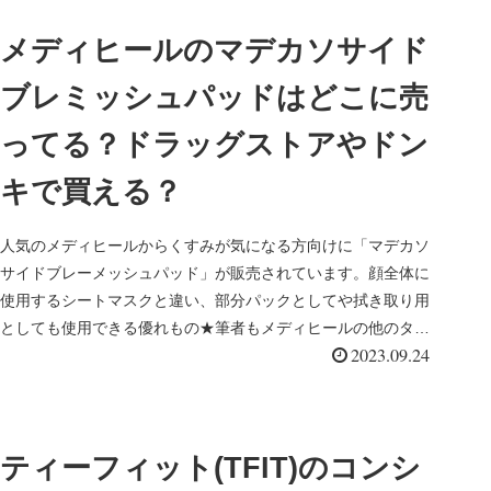
メディヒールのマデカソサイド
ブレミッシュパッドはどこに売
ってる？ドラッグストアやドン
キで買える？
人気のメディヒールからくすみが気になる方向けに「マデカソ
サイドブレーメッシュパッド」が販売されています。顔全体に
使用するシートマスクと違い、部分パックとしてや拭き取り用
としても使用できる優れもの★筆者もメディヒールの他のタイ
2023.09.24
プの拭き取りパッ...
ティーフィット(TFIT)のコンシ