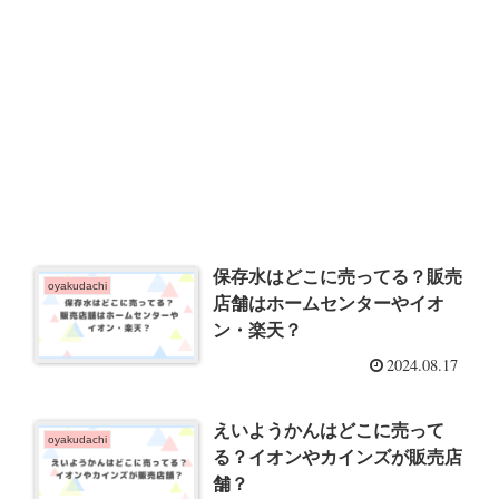
保存水はどこに売ってる？販売
oyakudachi
店舗はホームセンターやイオ
ン・楽天？
2024.08.17
えいようかんはどこに売って
oyakudachi
る？イオンやカインズが販売店
舗？