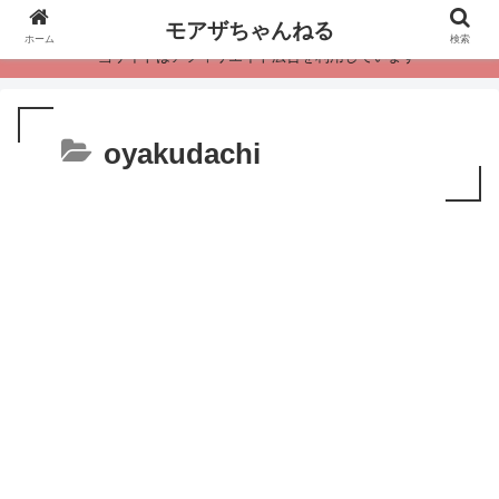
モアザちゃんねる
ホーム
検索
・当サイトはアフィリエイト広告を利用しています
oyakudachi