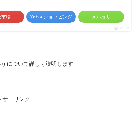
天市場
Yahooショッピング
メルカリ
ポチップ
るかについて詳しく説明します。
ンサーリンク