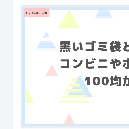
oyakudachi