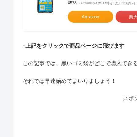
¥578
（2026/06/24 21:14時点 | 楽天市場調べ）
Amazon
楽
↑上記をクリックで商品ページに飛びます
この記事では、黒いゴミ袋がどこで購入でき
それでは早速始めてまいりましょう！
スポ