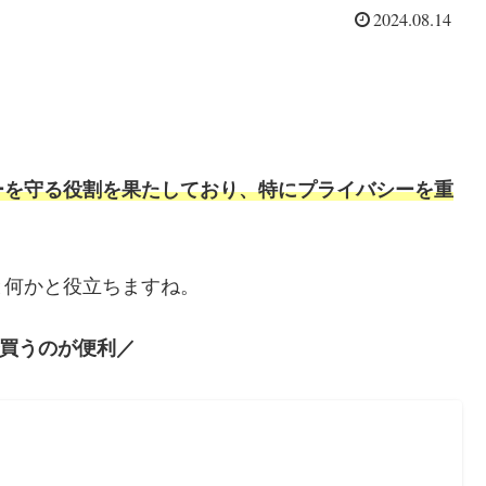
2024.08.14
ーを守る役割を果たしており、特にプライバシーを重
と何かと役立ちますね。
買うのが便利／