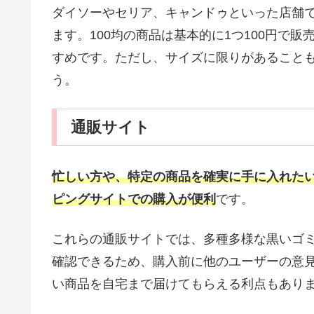
ダイソーやセリア、キャンドゥといった店舗
ます。100均の商品は基本的に1つ100円で
すめです。ただし、サイズに限りがあること
う。
通販サイト
忙しい方や、特定の商品を確実に手に入れたい
ピングサイトでの購入が便利
です。
これらの通販サイトでは、多種多様な黒いゴ
確認できるため、購入前に他のユーザーの意
い商品を自宅まで届けてもらえる利点もあり