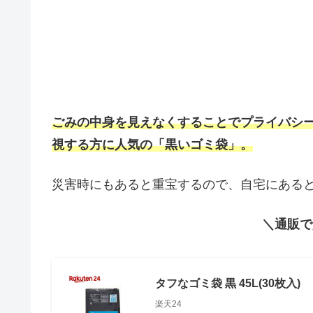
ごみの中身を見えなくすることでプライバシ
視する方に人気の「黒いゴミ袋」。
災害時にもあると重宝するので、自宅にある
＼通販で
タフなゴミ袋 黒 45L(30枚入)
楽天24