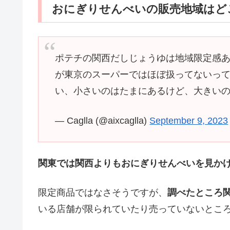
おにぎりせんべいの販売地域はど
ポテチの関西だしじょうゆは地域限定感
が東京のスーパーではほぼ扱ってないっ
い、小さいのはたまにあるけど、大きい
— Caglla (@aixcaglla)
September 9, 2023
関東では関西よりもおにぎりせんべいを見か
限定商品ではなさそうですが、
調べたところ
いる店舗が限られていたり売っていないとこ