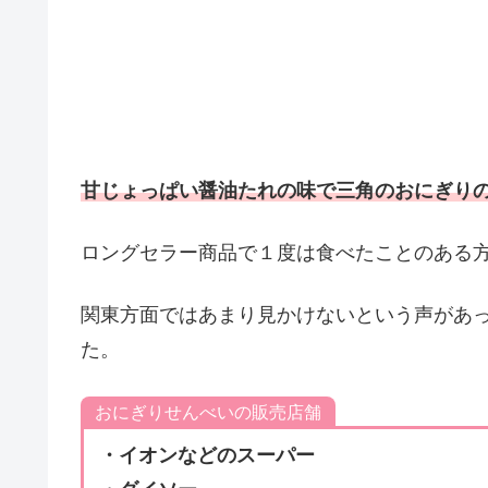
甘じょっぱい
醤油たれの味で三角のおにぎり
ロングセラー商品で１度は食べたことのある
関東方面ではあまり見かけないという声があ
た。
おにぎりせんべいの販売店舗
・イオンなどのスーパー