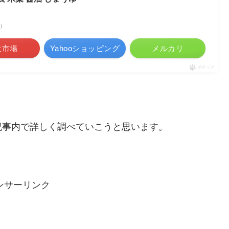
べ）
天市場
Yahooショッピング
メルカリ
ポチップ
記事内で詳しく調べていこうと思います。
ンサーリンク