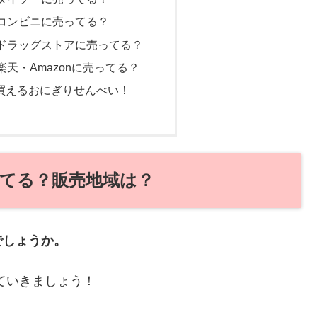
コンビニに売ってる？
ドラッグストアに売ってる？
天・Amazonに売ってる？
で買えるおにぎりせんべい！
てる？販売地域は？
でしょうか。
ていきましょう！