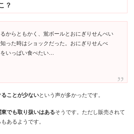
こ？
あるからともかく、鴬ボールとおにぎりせんべい
て知った時はショックだった。おにぎりせんべ
のをいっぱい食べたい…
けることが少ない
という声が多かったです。
関東でも取り扱いはある
そうです。ただし販売されて
ろもあるようです。