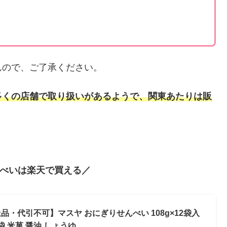
んので、ご了承ください。
多くの店舗で取り扱いがあるようで、関東あたりは販
べいは楽天で買える／
・代引不可】マスヤ おにぎりせんべい 108g×12袋入
袋 米菓 醤油 しょうゆ