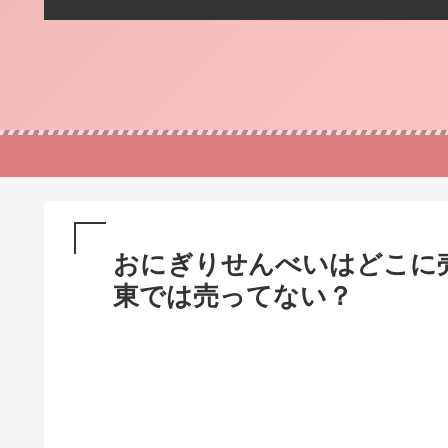
おにぎりせんべいはどこに
東では売ってない？