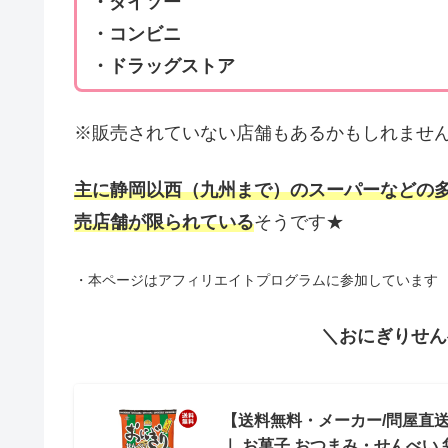
・ダイソー
・コンビニ
・ドラッグストア
※販売されていない店舗もあるかもしれませ
主に静岡以西（九州まで）のスーパーなどの
売店舗が限られている
そうです★
・本ページはアフィリエイトプログラムに参加しています
＼おにぎりせん
【送料無料・メーカー/問屋直送品
｜ お菓子 おつまみ・せんべい 