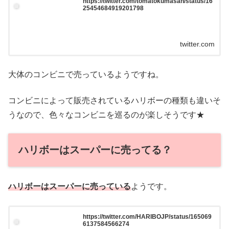
https://twitter.com/tomatokumasan/status/16
25454684919201798
twitter.com
大体のコンビニで売っているようですね。
コンビニによって販売されているハリボーの種類も違いそ
うなので、色々なコンビニを巡るのが楽しそうです★
ハリボーはスーパーに売ってる？
ハリボーはスーパーに売っている
ようです。
https://twitter.com/HARIBOJP/status/165069
6137584566274