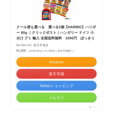
クール便も選べる 選べる5個【HARIBO】ハリボ
ー 80g ｜クリックポスト｜ハンガリー ドイツ 小
分け グミ 輸入 全国送料無料 1000円 ぽっきり
the Bon inc. 楽天市場店
¥1,000
（2026/06/24 14:14時点 | 楽天市場調べ）
Amazon
楽天市場
Yahooショッピング
メルカリ
ポチップ