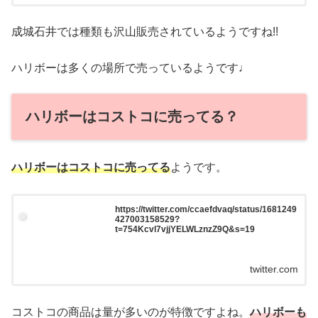
成城石井では種類も沢山販売されているようですね!!
ハリボーは多くの場所で売っているようです♩
ハリボーはコストコに売ってる？
ハリボーはコストコに売ってる
ようです。
https://twitter.com/ccaefdvaq/status/1681249
427003158529?
t=754Kcvl7vjjYELWLznzZ9Q&s=19
twitter.com
コストコの商品は量が多いのが特徴ですよね。
ハリボーも