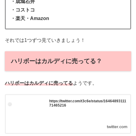
・成城石井
・コストコ
・楽天・Amazon
それでは1つずつ見ていきましょう！
ハリボーはカルディに売ってる？
ハリボーはカルディに売ってる
ようです。
https://twitter.com/t3c6e/status/16464893111
71465216
twitter.com