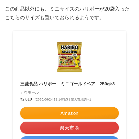
この商品以外にも、ミニサイズのハリボーが20袋入った
こちらのサイズも置いておられるようです。
三菱食品 ハリボー ミニゴールドベア 250g×3
カウモール
¥2,010
（2026/06/24 11:14時点 | 楽天市場調べ）
Amazon
楽天市場