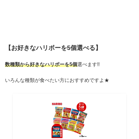
【お好きなハリボーを5個選べる】
数種類から好きなハリボーを5個
選べます!!
いろんな種類が食べたい方におすすめですよ★