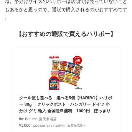
ね。小分けサイズのハリボーは店頭では売っていないこと
もあるかと思うので、通販で購入されるのがおすすめです
♩
【おすすめの通販で買えるハリボー】
クール便も選べる 選べる5個【HARIBO】ハリボ
ー 80g ｜クリックポスト｜ハンガリー ドイツ 小
分け グミ 輸入 全国送料無料 1000円 ぽっきり
the Bon inc. 楽天市場店
¥1,000
（2026/06/24 14:14時点 | 楽天市場調べ）