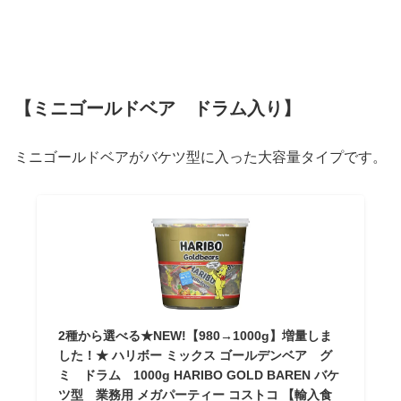
【ミニゴールドベア ドラム入り】
ミニゴールドベアがバケツ型に入った大容量タイプです。
2種から選べる★NEW!【980→1000g】増量しま
した！★ ハリボー ミックス ゴールデンベア グ
ミ ドラム 1000g HARIBO GOLD BAREN バケ
ツ型 業務用 メガパーティー コストコ 【輸入食