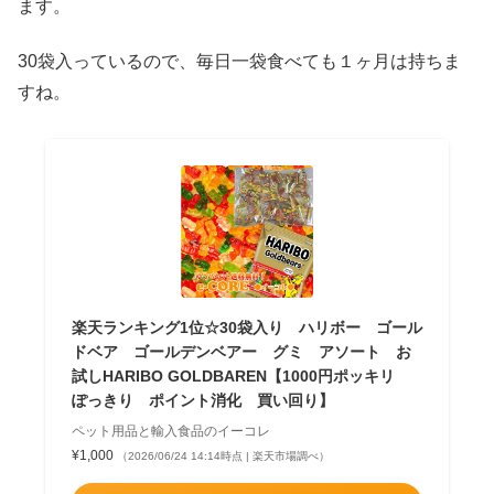
ます。
30袋入っているので、毎日一袋食べても１ヶ月は持ちま
すね。
楽天ランキング1位☆30袋入り ハリボー ゴール
ドベア ゴールデンベアー グミ アソート お
試しHARIBO GOLDBAREN【1000円ポッキリ
ぽっきり ポイント消化 買い回り】
ペット用品と輸入食品のイーコレ
¥1,000
（2026/06/24 14:14時点 | 楽天市場調べ）