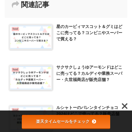
関連記事
星のカービィマスコット＆グミはど
food
こに売ってる？コンビニやスーパー
で買える？
サクサクしょうゆアーモンドはどこ
food
に売ってる？カルディや業務スーパ
ー・久世福商店が販売店舗？
ルシャトーのバレンタインチョコ
food
2024はどこで売ってる？販売店舗
は百貨店や楽天？
楽天タイムセールをチェック