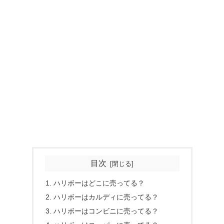
目次
ハリボーはどこに売ってる？
ハリボーはカルディに売ってる？
ハリボーはコンビニに売ってる？