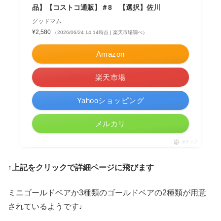
品】【コストコ通販】＃8 【選択】佐川
グッドマム
¥2,580
（2026/06/24 14:14時点 | 楽天市場調べ）
Amazon
楽天市場
Yahooショッピング
メルカリ
ポチップ
↑上記をクリックで詳細ページに飛びます
ミニゴールドベアか3種類のゴールドベアの2種類が用意
されているようです♩