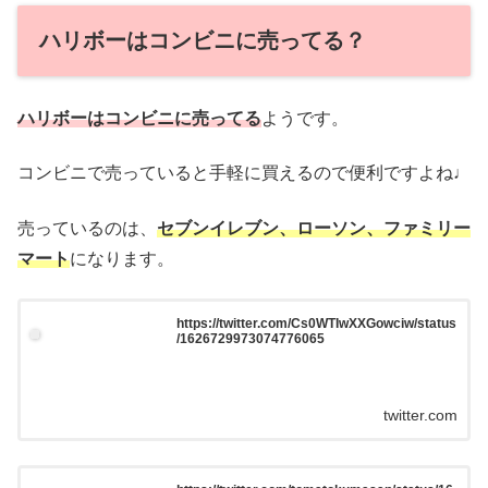
ハリボーはコンビニに売ってる？
ハリボーはコンビニに売ってる
ようです。
コンビニで売っていると手軽に買えるので便利ですよね♩
売っているのは、
セブンイレブン、ローソン、ファミリー
マート
になります。
https://twitter.com/Cs0WTIwXXGowciw/status
/1626729973074776065
twitter.com