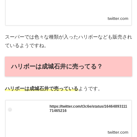
twitter.com
スーパーでは色々な種類が入ったハリボーなども販売され
ているようですね。
ハリボーは成城石井に売ってる？
ハリボーは成城石井で売っている
ようです。
https://twitter.com/t3c6e/status/16464893111
71465216
twitter.com