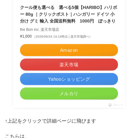
クール便も選べる 選べる5個【HARIBO】ハリボ
ー 80g ｜クリックポスト｜ハンガリー ドイツ 小
分け グミ 輸入 全国送料無料 1000円 ぽっきり
the Bon inc. 楽天市場店
¥1,000
（2026/06/24 14:14時点 | 楽天市場調べ）
Amazon
楽天市場
Yahooショッピング
メルカリ
ポチップ
↑上記をクリックで詳細ページに飛びます
こちらは、