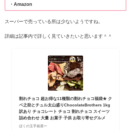
・Amazon
スーパーで売っている所は少ないようですね。
詳細は記事内で詳しく見ていきたいと思います＾＾
割れチョコ 超お得な11種類の割れチョコ福袋★ ク
ベ之助とチュル太山盛りChocolateBrothers 1kg
訳あり チョコレート チョコ 割れチョコ スイーツ
詰め合わせ 大量 お菓子 子供 お取り寄せグルメ
ぼくの玉手箱屋ー