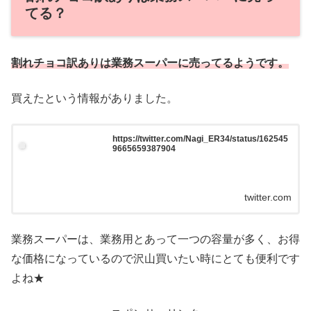
てる？
割れチョコ訳ありは業務スーパーに売ってるようです。
買えたという情報がありました。
https://twitter.com/Nagi_ER34/status/162545
9665659387904
twitter.com
業務スーパーは、業務用とあって一つの容量が多く、お得
な価格になっているので沢山買いたい時にとても便利です
よね★