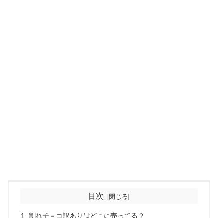
目次
割れチョコ訳ありはどこに売ってる？