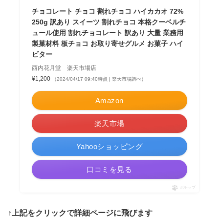
チョコレート チョコ 割れチョコ ハイカカオ 72%
250g 訳あり スイーツ 割れチョコ 本格クーベルチ
ュール使用 割れチョコレート 訳あり 大量 業務用
製菓材料 板チョコ お取り寄せグルメ お菓子 ハイ
ビター
西内花月堂 楽天市場店
¥1,200
（2024/04/17 09:40時点 | 楽天市場調べ）
Amazon
楽天市場
Yahooショッピング
口コミを見る
ポチップ
↑上記をクリックで詳細ページに飛びます