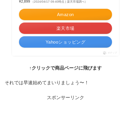
¥2,899
（2024/04/17 09:40時点 | 楽天市場調べ）
Amazon
楽天市場
Yahooショッピング
ポチップ
↑
クリックで商品ページに飛びます
それでは早速始めてまいりましょう〜！
スポンサーリンク