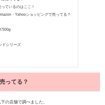
売っているのはここ！
azon・Yahooショッピングで売ってる？
500g
ンドシリーズ
売ってる？
以下の店舗で調べました。