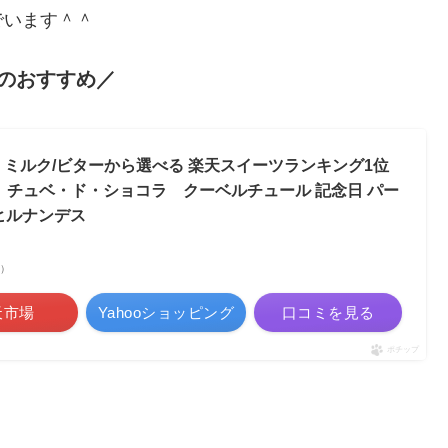
でいます＾＾
のおすすめ／
種 ミルク/ビターから選べる 楽天スイーツランキング1位
が丘 チュベ・ド・ショコラ クーベルチュール 記念日 パー
ヒルナンデス
べ）
天市場
Yahooショッピング
口コミを見る
ポチップ