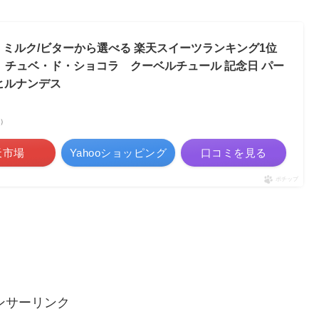
種 ミルク/ビターから選べる 楽天スイーツランキング1位
が丘 チュベ・ド・ショコラ クーベルチュール 記念日 パー
ヒルナンデス
べ）
天市場
Yahooショッピング
口コミを見る
ポチップ
ンサーリンク