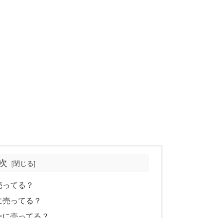
次
売ってる？
に売ってる？
ーに売ってる？