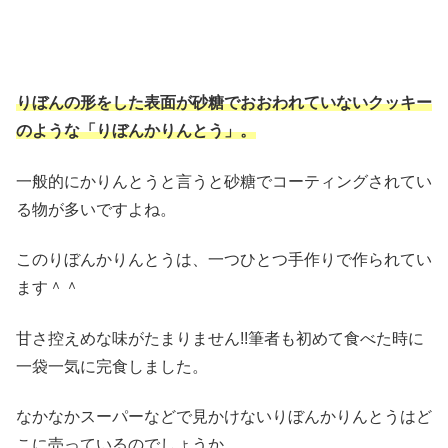
りぼんの形をした表面が砂糖でおおわれていないクッキー
のような「りぼんかりんとう」。
一般的にかりんとうと言うと砂糖でコーティングされてい
る物が多いですよね。
このりぼんかりんとうは、一つひとつ手作りで作られてい
ます＾＾
甘さ控えめな味がたまりません!!筆者も初めて食べた時に
一袋一気に完食しました。
なかなかスーパーなどで見かけないりぼんかりんとうはど
こに売っているのでしょうか。