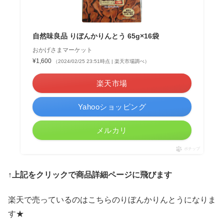
自然味良品 りぼんかりんとう 65g×16袋
おかげさまマーケット
¥1,600
（2024/02/25 23:51時点 | 楽天市場調べ）
楽天市場
Yahooショッピング
メルカリ
ポチップ
↑上記をクリックで商品詳細ページに飛びます
楽天で売っているのはこちらのりぼんかりんとうになりま
す★