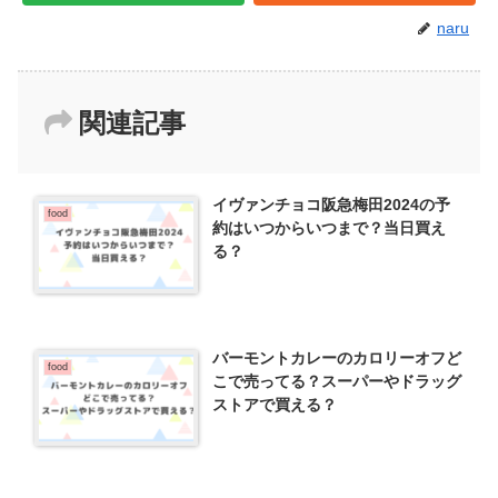
naru
関連記事
イヴァンチョコ阪急梅田2024の予
food
約はいつからいつまで？当日買え
る？
バーモントカレーのカロリーオフど
food
こで売ってる？スーパーやドラッグ
ストアで買える？