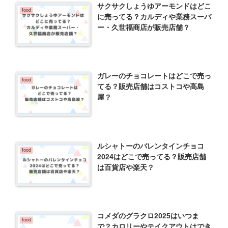
サクサクしょうゆアーモンドはどこ
food
に売ってる？カルディや業務スーパ
ー・久世福商店が販売店舗？
ガレーのチョコレートはどこで売っ
food
てる？販売店舗はコストコや高島
屋？
ルシャトーのバレンタインチョコ
food
2024はどこで売ってる？販売店舗
は百貨店や楽天？
コメダのグラクロ2025はいつま
food
で？カロリーやテイクアウトはでき