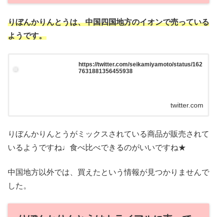
りぼんかりんとうは、中国四国地方のイオンで売っている
ようです。
https://twitter.com/seikamiyamoto/status/162
7631881356455938
twitter.com
りぼんかりんとうがミックスされている商品が販売されて
いるようですね♩食べ比べできるのがいいですね★
中国地方以外では、買えたという情報が見つかりませんで
した。