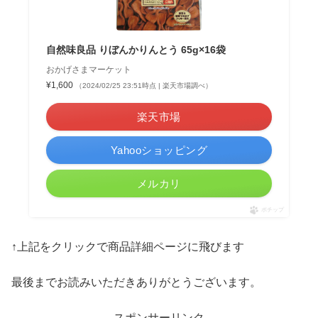
自然味良品 りぼんかりんとう 65g×16袋
おかげさまマーケット
¥1,600
（2024/02/25 23:51時点 | 楽天市場調べ）
楽天市場
Yahooショッピング
メルカリ
ポチップ
↑上記をクリックで商品詳細ページに飛びます
最後までお読みいただきありがとうございます。
スポンサーリンク