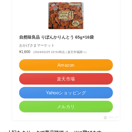
自然味良品 りぼんかりんとう 65g×16袋
おかげさまマーケット
¥1,600
（2024/02/25 23:51時点 | 楽天市場調べ）
Amazon
楽天市場
Yahooショッピング
メルカリ
ポチップ