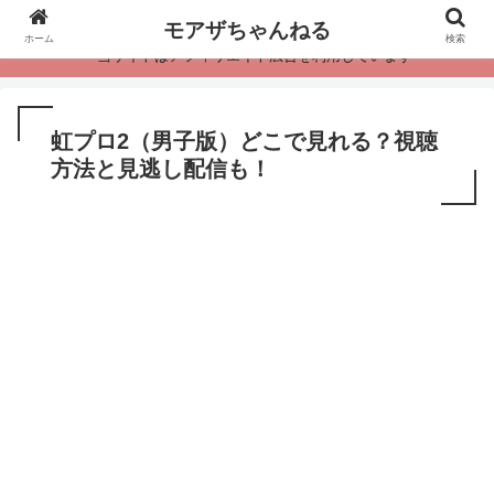
モアザちゃんねる
ホーム
検索
・当サイトはアフィリエイト広告を利用しています
虹プロ2（男子版）どこで見れる？視聴
方法と見逃し配信も！