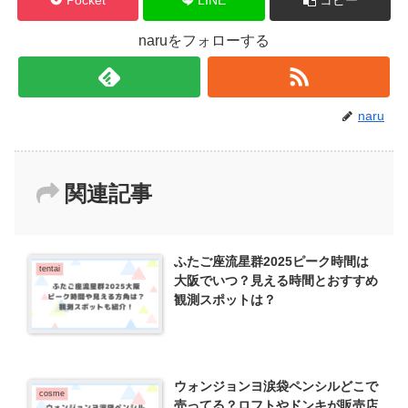
naruをフォローする
naru
関連記事
ふたご座流星群2025ピーク時間は
tentai
大阪でいつ？見える時間とおすすめ
観測スポットは？
ウォンジョンヨ涙袋ペンシルどこで
cosme
売ってる？ロフトやドンキが販売店