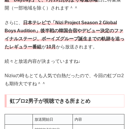
開（一部地域を除く）されます＾＾
さらに、
日本テレビで「Nizi Project Season 2 Global
Boys Audition」後半戦の韓国合宿やデビュー決定のファ
イナルステージ、ボーイズグループ誕生までの軌跡を追っ
たレギュラー番組
が
10月
から放送されます。
続々と放送内容が決まっていますね♩
Niziuの時もとても人気で白熱だったので、今回の虹プロ2
も期待大ですね＾＾
虹プロ2男子が視聴できる所まとめ
放送開始日
内容