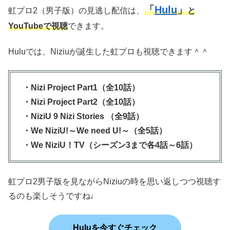
「
Hulu
」
虹プロ2（男子版）の見逃し配信は、
と
YouTubeで視聴
できます。
Huluでは、Niziuが誕生した虹プロも視聴できます＾＾
・Nizi Project Part1（全10話）
・Nizi Project Part2（全10話）
・NiziU 9 Nizi Stories （全9話）
・We NiziU!～We need U!～（全5話）
・We NiziU！TV（シーズン3まで各4話～6話）
虹プロ2男子版を見ながらNiziuの時を思い返しつつ視聴す
るのも楽しそうですね♩
Huluを今すぐチェック