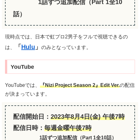
1話ずつ追加配信（Part 1全10
話）
現時点では、日本で虹プロ2男子をフルで視聴できるの
「
Hulu
」
は、
のみとなっています。
YouTube
YouTubeでは、
『Nizi Project Season 2』Edit Ver.
の配信
が決まっています。
配信開始日：
2023年8月4日(金) 午後7時
配信日時：
毎週金曜午後7時
1話ずつ追加配信（Part 1全10話）