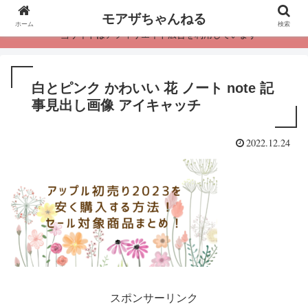
モアザちゃんねる
ホーム
検索
・当サイトはアフィリエイト広告を利用しています
白とピンク かわいい 花 ノート note 記
事見出し画像 アイキャッチ
2022.12.24
スポンサーリンク