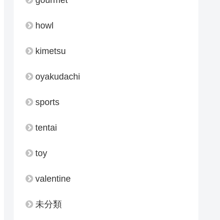
howl
kimetsu
oyakudachi
sports
tentai
toy
valentine
未分類