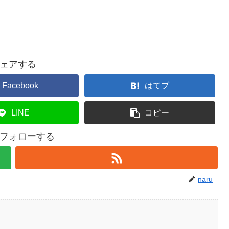
ェアする
Facebook
はてブ
LINE
コピー
uをフォローする
naru