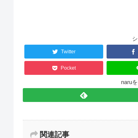
シ
Twitter
Pocket
nar
関連記事