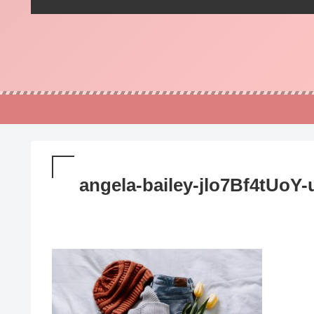
angela-bailey-jlo7Bf4tUoY