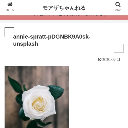
モアザちゃんねる
ホーム
検索
・当サイトはアフィリエイト広告を利用しています
annie-spratt-pDGNBK9A0sk-
unsplash
2020.09.21