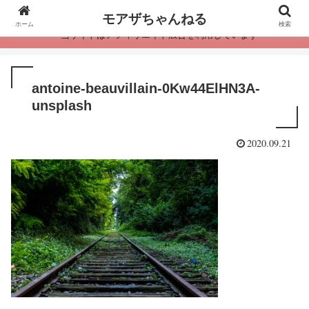
モアザちゃんねる
ホーム
検索
・当サイトはアフィリエイト広告を利用しています
antoine-beauvillain-0Kw44ElHN3A-
unsplash
2020.09.21