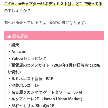
このAiamチャプター65ボディミスト
は、どこで売ってる
のでしょうか？
調べた所売っているのは下記の店舗になります。
販売店舗
・楽天
・Amazon
・Yahooショッピング
・百貨店のコスメサイト（2024年1月14日時点では売
り切れ）
・ルミネエスト新宿 B1F
・池袋パルコ 1F
・名古屋タカシマヤ ゲートタワーモール 6F
・ルクアイーレ2F （isetan Urban Market）
・渋谷ヒカリエ ShinQs 1F