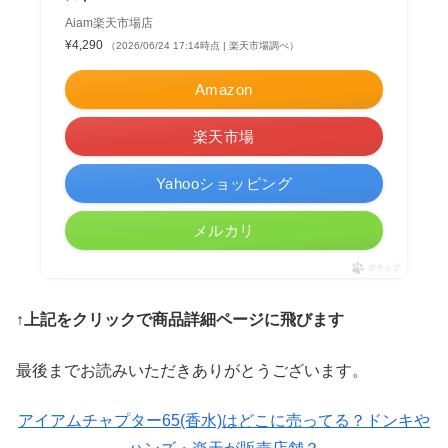
Aiam楽天市場店
¥4,290
（2026/06/24 17:14時点 | 楽天市場調べ）
Amazon
楽天市場
Yahooショッピング
メルカリ
ポチップ
↑上記をクリックで商品詳細ページに飛びます
最後までお読みいただきありがとうございます。
アイアムチャプター65(香水)はどこに売ってる？ドンキや