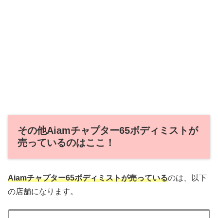
その他Aiamチャプター65ボディミストが
売っているのはここ！
Aiamチャプター65ボディミスト
が売っている
のは、以下
の店舗になります。