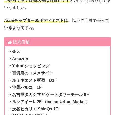
で売ってる？販売店舗は百貨店？」
と題してお送りしてま
いりました。
Aiamチャプター65ボディミストは
、
以下の店舗で売って
いるようですね。
販売店舗
・楽天
・Amazon
・Yahooショッピング
・百貨店のコスメサイト
・ルミネエスト新宿 B1F
・池袋パルコ 1F
・名古屋タカシマヤ ゲートタワーモール 6F
・ルクアイーレ2F （isetan Urban Market）
・渋谷ヒカリエ ShinQs 1F