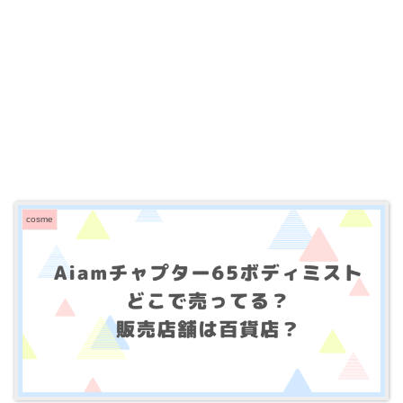
cosme