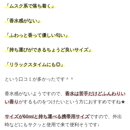
「ムスク系で落ち着く」
「香水感がない」
「ふわっと香って優しい匂い」
「持ち運びができるちょうど良いサイズ」
「リラックスタイムにも◎」
という口コミが多かったです＾＾
香水感がないようですので、
香水は苦手だけどふんわりい
い香り
がするものをつけたいという方におすすめですね★
サイズが60mlと持ち運べる携帯用サイズ
ですので、外出
時などにもサクッと使用で来て便利そうです♩