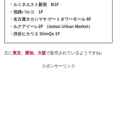
・ルミネエスト新宿 B1F
・池袋パルコ 1F
・名古屋タカシマヤ ゲートタワーモール 6F
・ルクアイーレ2F （isetan Urban Market）
・渋谷ヒカリエ ShinQs 1F
主に
東京、愛知、大阪
で販売されているようですね♩
スポンサーリンク