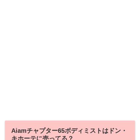
Aiamチャプター65ボディミストはドン・
キホーテに売ってる？