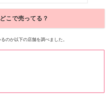
どこで売ってる？
いるのか以下の店舗を調べました。
！