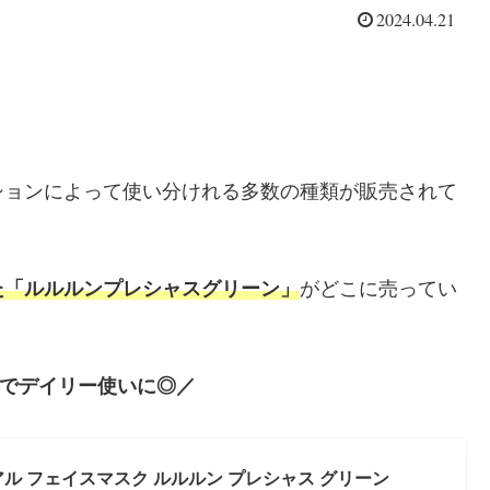
2024.04.21
ションによって使い分けれる多数の種類が販売されて
た「ルルルンプレシャスグリーン」
がどこに売ってい
でデイリー使いに◎／
ーアル フェイスマスク ルルルン プレシャス グリーン