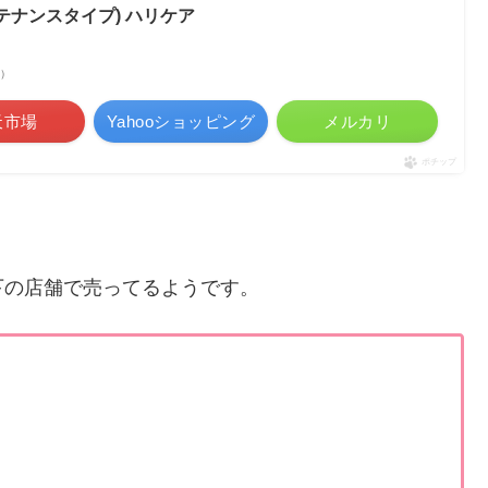
メンテナンスタイプ) ハリケア
べ）
天市場
Yahooショッピング
メルカリ
ポチップ
下の店舗で売ってるようです。