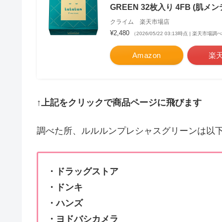
GREEN 32枚入り 4FB (肌
クライム 楽天市場店
¥2,480
（2026/05/22 03:13時点 | 楽天市場調
Amazon
楽
↑上記をクリックで商品ページに飛びます
調べた所、ルルルンプレシャスグリーンは以
・ドラッグストア
・ドンキ
・ハンズ
・ヨドバシカメラ