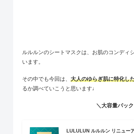
ルルルンのシートマスクは、お肌のコンディ
います。
その中でも今回は、
大人のゆらぎ肌に特化し
るか調べていこうと思います♩
＼大容量パック
LULULUN ルルルン リニュ