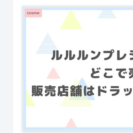
cosme