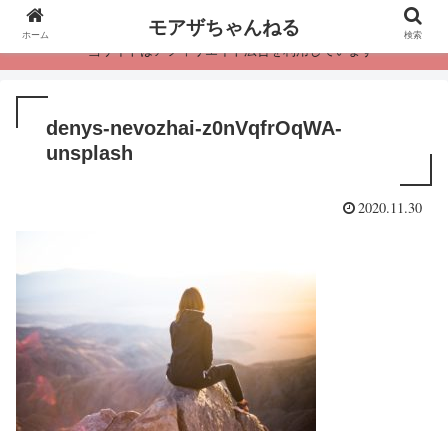
モアザちゃんねる
ホーム
検索
・当サイトはアフィリエイト広告を利用しています
denys-nevozhai-z0nVqfrOqWA-
unsplash
2020.11.30