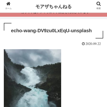
モアザちゃんねる
ホーム
検索
・当サイトはアフィリエイト広告を利用しています
echo-wang-DV9zu0LxEqU-unsplash
2020.09.22