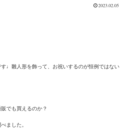
2023.02.05
です♩雛人形を飾って、お祝いするのが恒例ではない
。
通販でも買えるのか？
調べました。