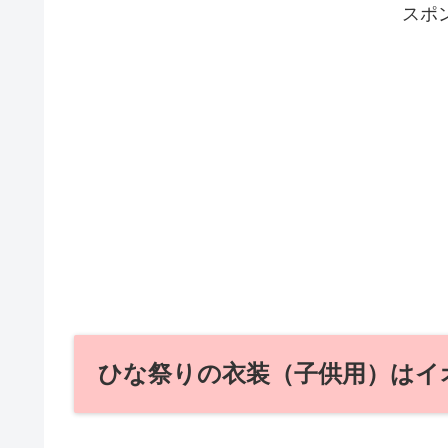
スポ
ひな祭りの衣装（子供用）はイ