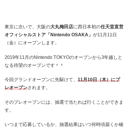
東京に次いで、大阪の
大丸梅田店
に西日本初の
任天堂直営
オフィシャルストア「Nintendo OSAKA」
が11月11日
（金）にオープンします。
2019年11月のNintendo TOKYOのオープンから3年越しと
なる待望のオープンです＾＾
今回グランドオープンに先駆けて、
11月10日（木）にプ
レオープン
されます。
そのプレオープンには、抽選で当たれば行くことができま
す。
いつまで応募しているか、抽選結果はいつ何時頃届くか確