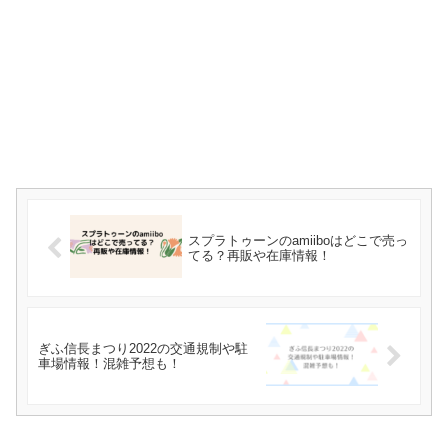
スプラトゥーンのamiiboはどこで売っ
てる？再販や在庫情報！
ぎふ信長まつり2022の交通規制や駐
車場情報！混雑予想も！