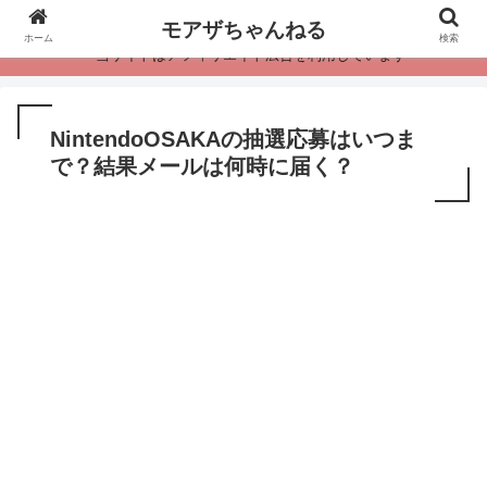
モアザちゃんねる
ホーム
検索
・当サイトはアフィリエイト広告を利用しています
NintendoOSAKAの抽選応募はいつま
で？結果メールは何時に届く？