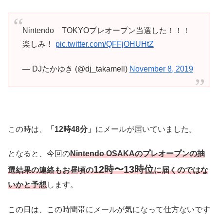
Nintendo TOKYOプレオープン当選した！！！
楽しみ！
pic.twitter.com/QFFjOHUHtZ
— DJたかゆき (@dj_takamell)
November 8, 2019
この時は、
「12時48分」
にメールが届いていました。
となると、今回の
Nintendo OSAKAのプレオープンの抽
12時〜13時位
選結果の連絡もお昼頃の
に届くのではな
いかと予想
します。
この日は、この時間帯にメールが気になって仕方ないです