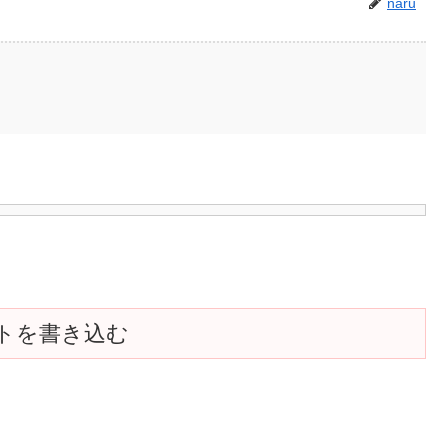
naru
トを書き込む