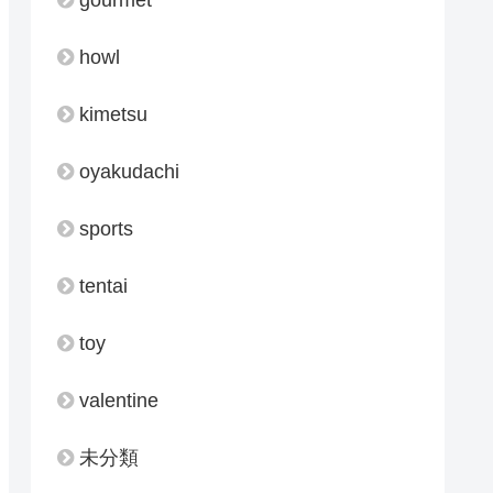
howl
kimetsu
oyakudachi
sports
tentai
toy
valentine
未分類