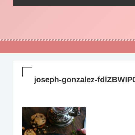
joseph-gonzalez-fdlZBWIP