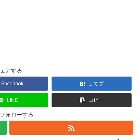
ェアする
Facebook
はてブ
LINE
コピー
uをフォローする