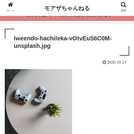
モアザちゃんねる
ホーム
検索
・当サイトはアフィリエイト広告を利用しています
lweendo-hachileka-vOtvEuS6C0M-
unsplash.jpg
2020.10.23