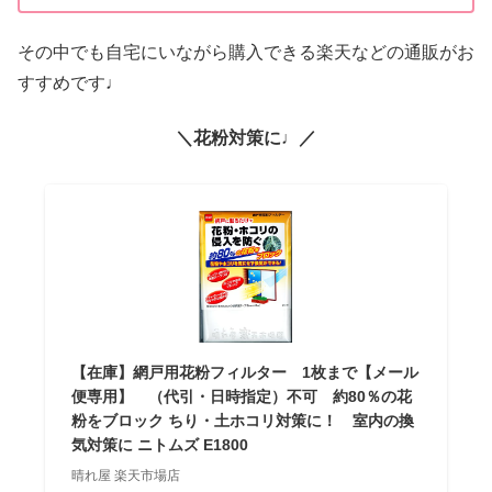
その中でも自宅にいながら購入できる楽天などの通販がお
すすめです♩
＼花粉対策に♩／
【在庫】網戸用花粉フィルター 1枚まで【メール
便専用】 （代引・日時指定）不可 約80％の花
粉をブロック ちり・土ホコリ対策に！ 室内の換
気対策に ニトムズ E1800
晴れ屋 楽天市場店