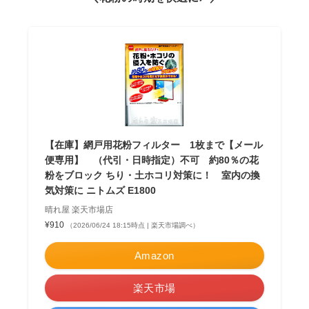
【在庫】網戸用花粉フィルター 1枚まで【メール
便専用】 （代引・日時指定）不可 約80％の花
粉をブロック ちり・土ホコリ対策に！ 室内の換
気対策に ニトムズ E1800
晴れ屋 楽天市場店
¥910
（2026/06/24 18:15時点 | 楽天市場調べ）
Amazon
楽天市場