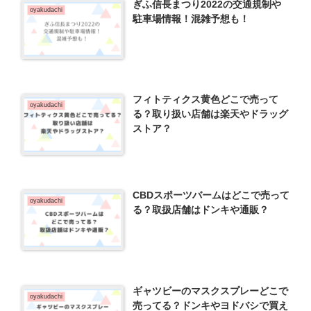
ぎふ信長まつり2022の交通規制や
oyakudachi
駐車場情報！混雑予想も！
フィトティクス黄色どこで売って
oyakudachi
る？取り扱い店舗は楽天やドラッグ
ストア？
CBDスポーツバームはどこで売って
oyakudachi
る？取扱店舗はドンキや通販？
ギャツビーのマスクスプレーどこで
oyakudachi
売ってる？ドンキやヨドバシで買え