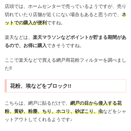
店頭では、ホームセンターで売っているようですが、売り
切れていたり店舗が近くにない場合もあると思うので、
ネ
ットでの購入が便利
ですね。
楽天などは、
楽天マラソンなどポイントが貯まる期間があ
るので、お得に購入
できそうですね。
ここで楽天などで買える網戸用花粉フィルターを調べまし
た!!
花粉、埃などをブロック!!
こちらは、網戸に貼るだけで、
網戸の目から侵入する花
粉、黄砂、粉塵、ちり、ホコリ、砂ぼこり、虫
などをシャ
ットアウトしてくれるようです♩