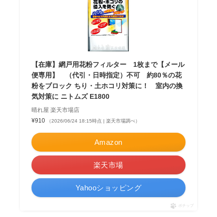
【在庫】網戸用花粉フィルター 1枚まで【メール
便専用】 （代引・日時指定）不可 約80％の花
粉をブロック ちり・土ホコリ対策に！ 室内の換
気対策に ニトムズ E1800
晴れ屋 楽天市場店
¥910
（2026/06/24 18:15時点 | 楽天市場調べ）
Amazon
楽天市場
Yahooショッピング
ポチップ