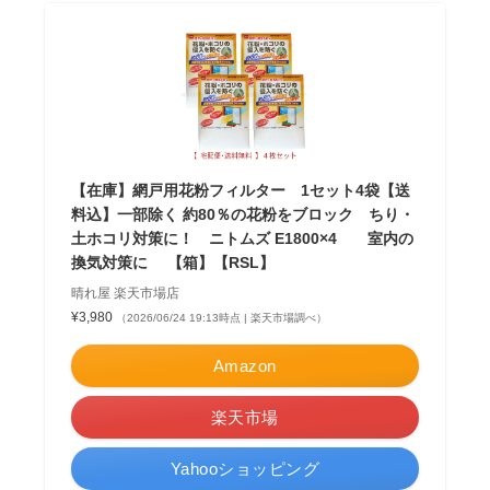
【在庫】網戸用花粉フィルター 1セット4袋【送
料込】一部除く 約80％の花粉をブロック ちり・
土ホコリ対策に！ ニトムズ E1800×4 室内の
換気対策に 【箱】【RSL】
晴れ屋 楽天市場店
¥3,980
（2026/06/24 19:13時点 | 楽天市場調べ）
Amazon
楽天市場
Yahooショッピング