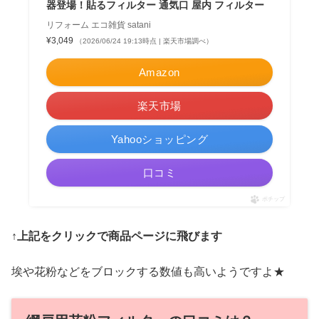
器登場！貼るフィルター 通気口 屋内 フィルター
リフォーム エコ雑貨 satani
¥3,049
（2026/06/24 19:13時点 | 楽天市場調べ）
Amazon
楽天市場
Yahooショッピング
口コミ
ポチップ
↑上記をクリックで商品ページに飛びます
埃や花粉などをブロックする数値も高いようですよ★