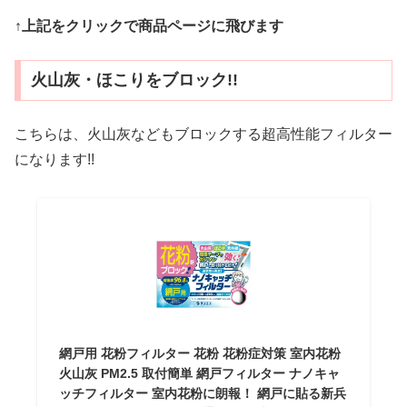
↑上記をクリックで商品ページに飛びます
火山灰・ほこりをブロック!!
こちらは、火山灰などもブロックする超高性能フィルター
になります!!
網戸用 花粉フィルター 花粉 花粉症対策 室内花粉
火山灰 PM2.5 取付簡単 網戸フィルター ナノキャ
ッチフィルター 室内花粉に朗報！ 網戸に貼る新兵