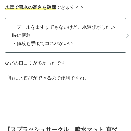
水圧で噴水の高さを調節
できます＾＾
・プールを出すまでもないけど、水遊びがしたい
時に便利
・値段も手頃でコスパがいい
などの口コミが多かったです。
手軽に水遊びができるので便利ですね。
【
スプラッシュサークル 噴水マット 直径