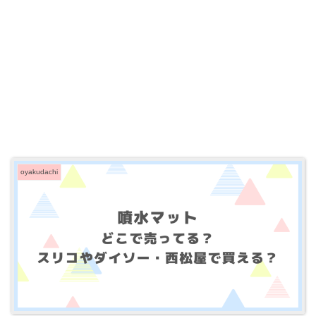
oyakudachi