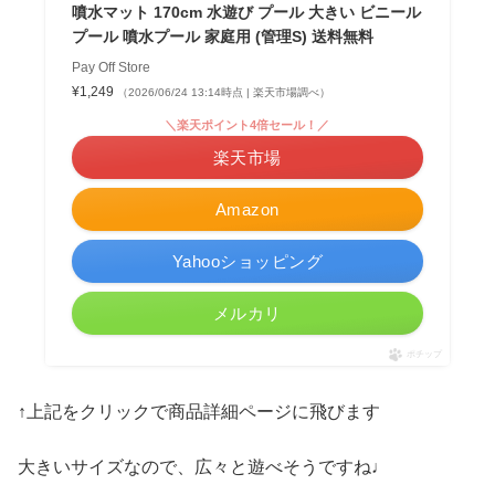
噴水マット 170cm 水遊び プール 大きい ビニール
プール 噴水プール 家庭用 (管理S) 送料無料
Pay Off Store
¥1,249
（2026/06/24 13:14時点 | 楽天市場調べ）
＼楽天ポイント4倍セール！／
楽天市場
Amazon
Yahooショッピング
メルカリ
ポチップ
↑上記をクリックで商品詳細ページに飛びます
大きいサイズなので、広々と遊べそうですね♩