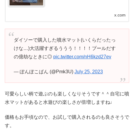
x.com
ダイソーで購入した噴水マット(いくらだったっ
けな…)大活躍すぎるううう！！！！プールだす
の億劫なときに◎
pic.twitter.com/nH6kzd27ev
— ぽんぽこぱん (@Pmk3U)
July 25, 2023
可愛らしい柄で遊ぶのも楽しくなりそうです＾＾自宅に噴
水マットがあると水遊びの楽しさが倍増しますね♩
価格もお手頃なので、お試しで購入されるのも良さそうで
す。