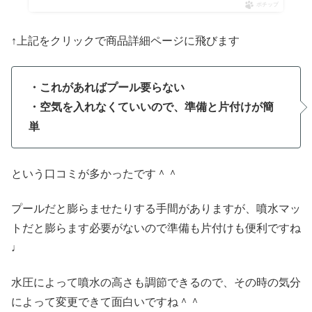
ポチップ
↑上記をクリックで商品詳細ページに飛びます
・これがあればプール要らない
・空気を入れなくていいので、準備と片付けが簡
単
という口コミが多かったです＾＾
プールだと膨らませたりする手間がありますが、噴水マッ
トだと膨らます必要がないので準備も片付けも便利ですね
♩
水圧によって噴水の高さも調節できるので、その時の気分
によって変更できて面白いですね＾＾