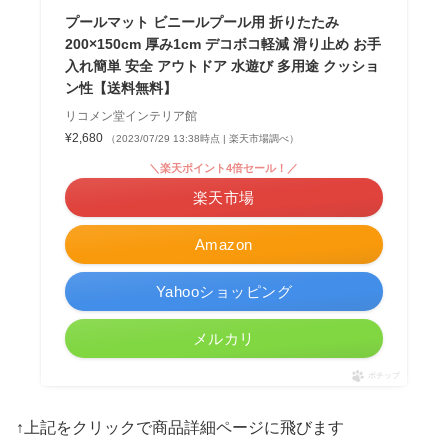
プールマット ビニールプール用 折りたたみ
200×150cm 厚み1cm デコボコ軽減 滑り止め お手
入れ簡単 安全 アウトドア 水遊び 多用途 クッショ
ン性【送料無料】
リコメン堂インテリア館
¥2,680
（2023/07/29 13:38時点 | 楽天市場調べ）
＼楽天ポイント4倍セール！／
楽天市場
Amazon
Yahooショッピング
メルカリ
ポチップ
↑上記をクリックで商品詳細ページに飛びます