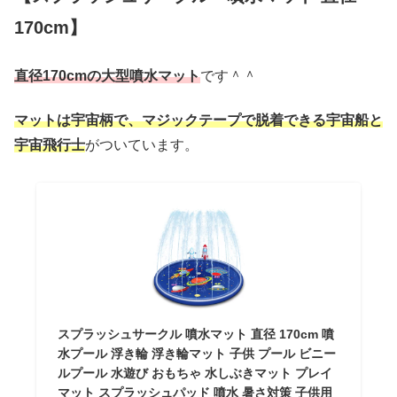
170cm】
直径170cmの大型噴水マット
です＾＾
マットは宇宙柄で、マジックテープで脱着できる宇宙船と
宇宙飛行士
がついています。
スプラッシュサークル 噴水マット 直径 170cm 噴
水プール 浮き輪 浮き輪マット 子供 プール ビニー
ルプール 水遊び おもちゃ 水しぶきマット プレイ
マット スプラッシュパッド 噴水 暑さ対策 子供用