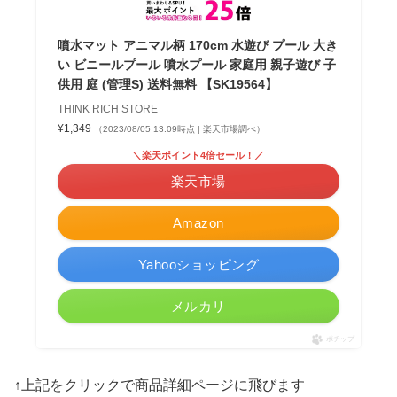
噴水マット アニマル柄 170cm 水遊び プール 大き
い ビニールプール 噴水プール 家庭用 親子遊び 子
供用 庭 (管理S) 送料無料 【SK19564】
THINK RICH STORE
¥1,349
（2023/08/05 13:09時点 | 楽天市場調べ）
＼楽天ポイント4倍セール！／
楽天市場
Amazon
Yahooショッピング
メルカリ
ポチップ
↑上記をクリックで商品詳細ページに飛びます