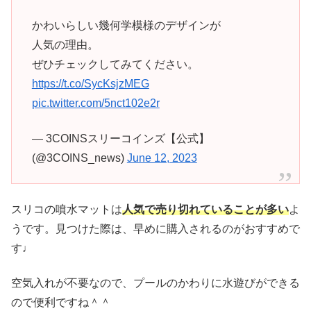
かわいらしい幾何学模様のデザインが
人気の理由。
ぜひチェックしてみてください。
https://t.co/SycKsjzMEG
pic.twitter.com/5nct102e2r
— 3COINSスリーコインズ【公式】
(@3COINS_news)
June 12, 2023
スリコの噴水マットは
人気で売り切れていることが多い
よ
うです。見つけた際は、早めに購入されるのがおすすめで
す♩
空気入れが不要なので、プールのかわりに水遊びができる
ので便利ですね＾＾