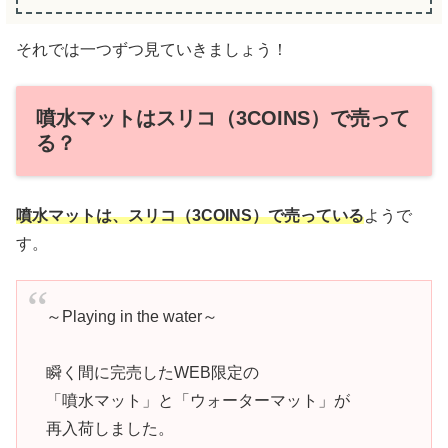
それでは一つずつ見ていきましょう！
噴水マットはスリコ（3COINS）で売って
る？
噴水マットは、スリコ（3COINS）で売っている
ようで
す。
～Playing in the water～
瞬く間に完売したWEB限定の
「噴水マット」と「ウォーターマット」が
再入荷しました。