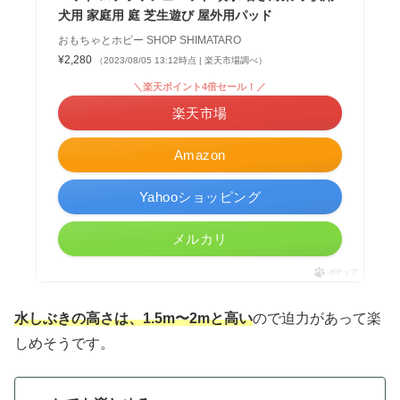
犬用 家庭用 庭 芝生遊び 屋外用パッド
おもちゃとホビー SHOP SHIMATARO
¥2,280
（2023/08/05 13:12時点 | 楽天市場調べ）
＼楽天ポイント4倍セール！／
楽天市場
Amazon
Yahooショッピング
メルカリ
ポチップ
水しぶきの高さは、1.5m〜2mと高い
ので迫力があって楽
しめそうです。