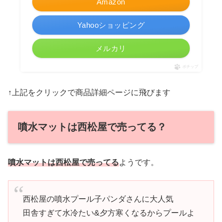
Amazon
Yahooショッピング
メルカリ
ポチップ
↑上記をクリックで商品詳細ページに飛びます
噴水マットは西松屋で売ってる？
噴水マットは西松屋で売ってる
ようです。
西松屋の噴水プール子パンダさんに大人気
田舎すぎて水冷たい&夕方寒くなるからプールよ