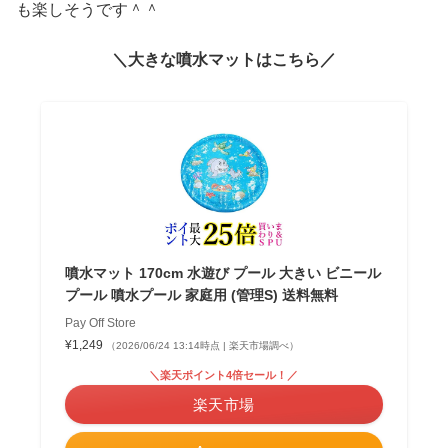
も楽しそうです＾＾
＼大きな噴水マットはこちら／
噴水マット 170cm 水遊び プール 大きい ビニール
プール 噴水プール 家庭用 (管理S) 送料無料
Pay Off Store
¥1,249
（2026/06/24 13:14時点 | 楽天市場調べ）
＼楽天ポイント4倍セール！／
楽天市場