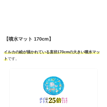
【噴水マット 170cm】
イルカの絵が描かれている直径170cmの大きい噴水マッ
ト
です。