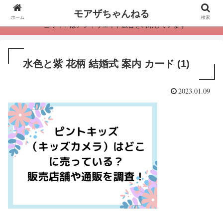
モアザちゃんねる
ホーム
検索
・当サイトはアフィリエイト広告を利用しています
水色と紫 花柄 結婚式 案内 カード (1)
2023.01.09