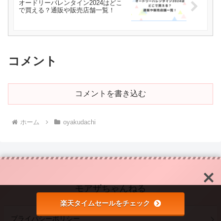
オードリーバレンタイン2024はどこ
で買える？通販や販売店舗一覧！
コメント
コメントを書き込む
ホーム
oyakudachi
モアザちゃんねる
楽天タイムセールをチェック
プライバシーポリシー