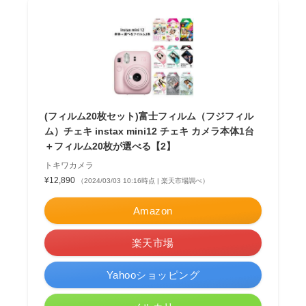
(フィルム20枚セット)富士フィルム（フジフィル
ム）チェキ instax mini12 チェキ カメラ本体1台
＋フィルム20枚が選べる【2】
トキワカメラ
¥12,890
（2024/03/03 10:16時点 | 楽天市場調べ）
Amazon
楽天市場
Yahooショッピング