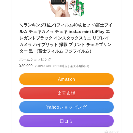
＼ランキング1位／(フィルム40枚セット)富士フイ
ルム チェキカメラ チェキ instax mini LiPlay エ
レガントブラック インスタックスミニ リプレイ
カメラ ハイブリット 撮影 プリント チェキプリン
ター 黒 （富士フィルム フジフイルム）
ホームショッピング
¥30,900
（2024/06/30 01:31時点 | 楽天市場調べ）
Amazon
楽天市場
Yahooショッピング
口コミ
ポチップ