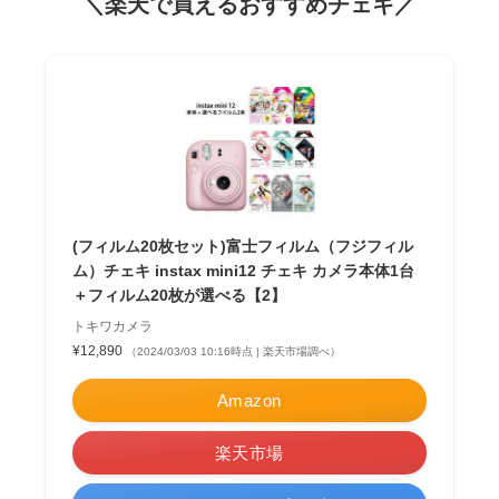
＼楽天で買えるおすすめチェキ／
(フィルム20枚セット)富士フィルム（フジフィル
ム）チェキ instax mini12 チェキ カメラ本体1台
＋フィルム20枚が選べる【2】
トキワカメラ
¥12,890
（2024/03/03 10:16時点 | 楽天市場調べ）
Amazon
楽天市場