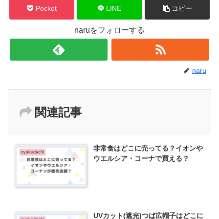
Pocket
LINE
コピー
naruをフォローする
naru
関連記事
非常食はどこに売ってる？イオンや
oyakudachi
ウエルシア・コーナで買える？
UVカット(遮光)つば広帽子はどこに