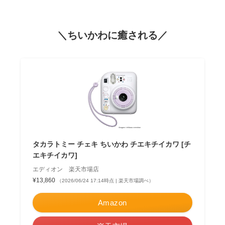
＼ちいかわに癒される／
タカラトミー チェキ ちいかわ チエキチイカワ [チ
エキチイカワ]
エディオン 楽天市場店
¥13,860
（2026/06/24 17:14時点 | 楽天市場調べ）
Amazon