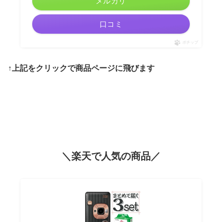
メルカリ
口コミ
ポチップ
↑上記をクリックで商品ページに飛びます
＼楽天で人気の商品／