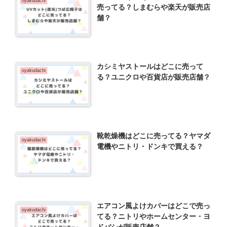
oyakudachi
売ってる？しまむらや楽天が販売店
舗？
カシミヤストールはどこに売って
oyakudachi
る？ユニクロや百貨店が販売店舗？
靴乾燥機はどこに売ってる？ヤマダ
oyakudachi
電機やニトリ・ドンキで買える？
エアコン風よけカバーはどこで売っ
oyakudachi
てる？ニトリやホームセンター・ヨ
ドバシが販売店舗？