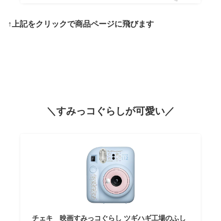
↑上記をクリックで商品ページに飛びます
＼すみっコぐらしが可愛い／
チェキ 映画すみっコぐらし ツギハギ工場のふし