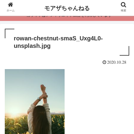
モアザちゃんねる
ホーム
検索
・当サイトはアフィリエイト広告を利用しています
rowan-chestnut-smaS_Uxg4L0-
unsplash.jpg
2020.10.28