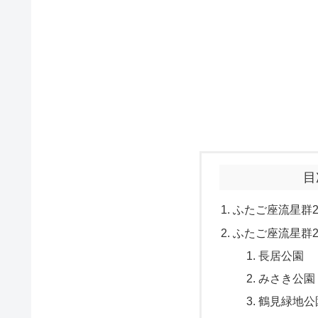
目
ふたご座流星群2
ふたご座流星群2
長居公園
みさき公園
鶴見緑地公