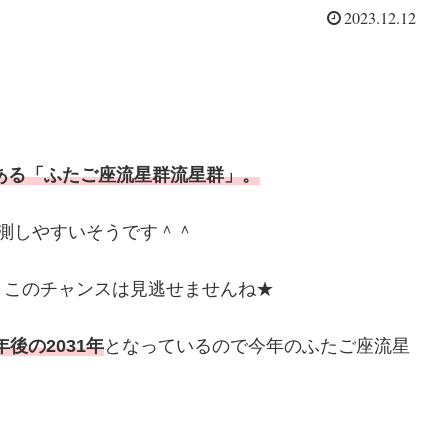
2023.12.12
である「ふたご座流星群流星群」。
測しやすいそうです＾＾
、このチャンスは見逃せませんね★
年後の2031年
となっているので今年のふたご座流星