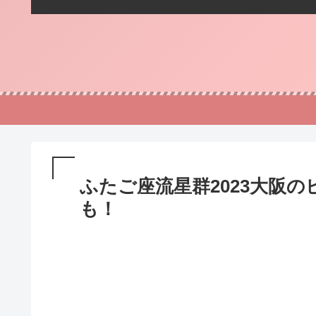
ふたご座流星群2023大阪
も！