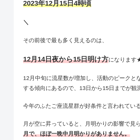
2023年12月15日4時頃
＼
その前後で最も多く見えるのは、
12月14日夜から15日明け方
になります
12月中旬に流星数が増加し、活動のピークとな
する傾向にあるので、13日から15日までが
今年のふたご座流星群が好条件と言われてい
月が空に昇っていると、月明かりの影響で見
月で、ほぼ一晩中月明かりがありません。