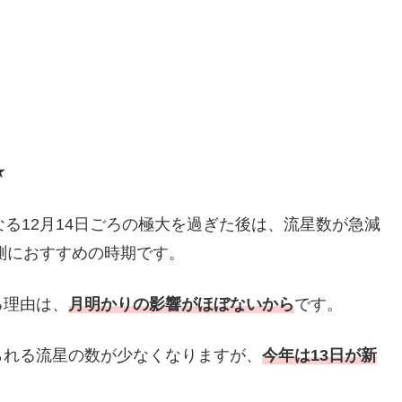
★
る12月14日ごろの極大を過ぎた後は、流星数が急減
観測におすすめの時期です。
る理由は、
月明かりの影響がほぼないから
です。
られる流星の数が少なくなりますが、
今年は13日が新