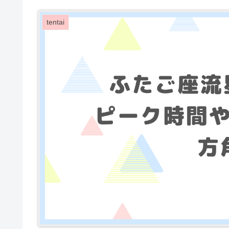
tentai