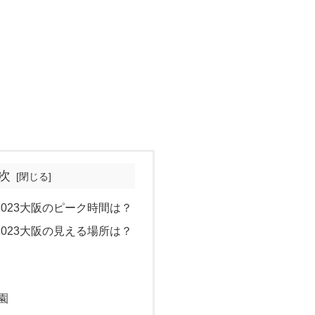
次
023大阪のピーク時間は？
023大阪の見える場所は？
園