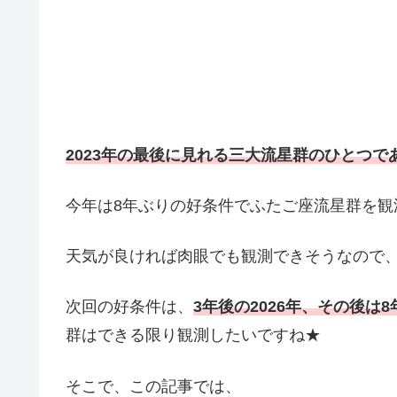
2023年の最後に見れる三大流星群のひとつ
今年は8年ぶりの好条件でふたご座流星群を観
天気が良ければ肉眼でも観測できそうなので
次回の好条件は、
3年後の2026年、その後は8
群はできる限り観測したいですね★
そこで、この記事では、