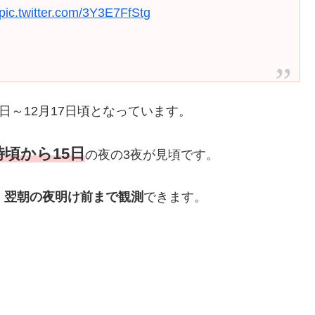
pic.twitter.com/3Y3E7FfStg
日～12月17日頃となっています。
時頃から15日
の夜の3夜が見頃です。
、翌朝の夜明け前まで観測
できます。