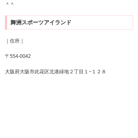
＾＾
舞洲スポーツアイランド
｜住所｜
〒554-0042
大阪府大阪市此花区北港緑地２丁目１−１２８