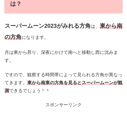
は？
スーパームーン2023がみれる方角
東から南
は、
の方角
になります。
月は東から昇り、深夜にかけて南へと移動し西に沈みま
す。
ですので、観察する時間帯によって見られる方角が異なっ
てきます。
東から南東の方角を見るとスーパームーンが観
測
できるでしょう＾＾
スポンサーリンク