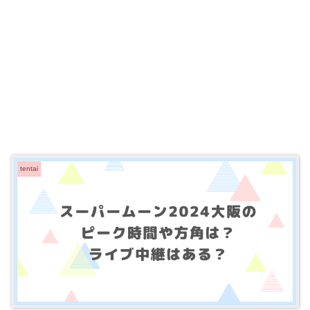
tentai