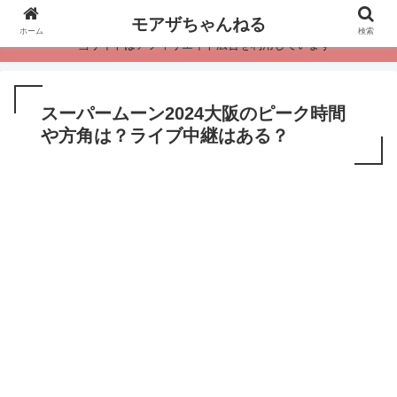
モアザちゃんねる
ホーム
検索
・当サイトはアフィリエイト広告を利用しています
スーパームーン2024大阪のピーク時間
や方角は？ライブ中継はある？