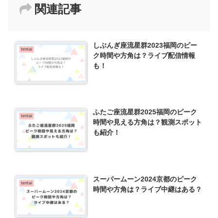
関連記事
しぶんぎ座流星群2023福岡のピー
tentai
ク時間や方角は？ライブ配信情報
も！
ふたご座流星群2025福岡のピーク
tentai
時間や見える方角は？観測スポット
も紹介！
スーパームーン2024京都のピーク
tentai
時間や方角は？ライブ中継はある？