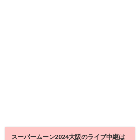
スーパームーン2024大阪のライブ中継は