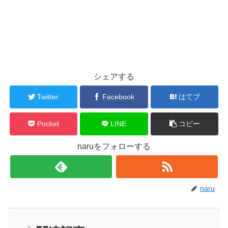
シェアする
Twitter
Facebook
はてブ
Pocket
LINE
コピー
naruをフォローする
naru