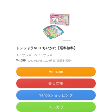
ドンジャラNEO ちいかわ【送料無料】
トイザらス・ベビーザらス
¥4,699
（2024/12/05 10:26時点 | 楽天市場調べ）
Amazon
楽天市場
Yahooショッピング
メルカリ