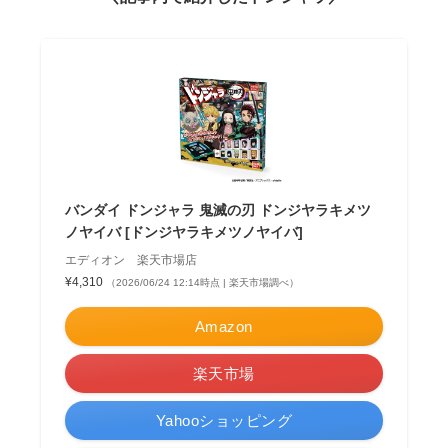
バンダイ ドンジャラ 鬼滅の刃 ドンジヤラキメツ
ノヤイバ [ドンジヤラキメツノヤイバ]
エディオン 楽天市場店
¥4,310
（2026/06/24 12:14時点 | 楽天市場調べ）
Amazon
楽天市場
Yahooショッピング