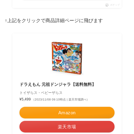
ポチップ
↑上記をクリックで商品詳細ページに飛びます
ドラえもん 元祖ドンジャラ【送料無料】
トイザらス・ベビーザらス
¥5,499
（2023/11/08 09:10時点 | 楽天市場調べ）
Amazon
楽天市場