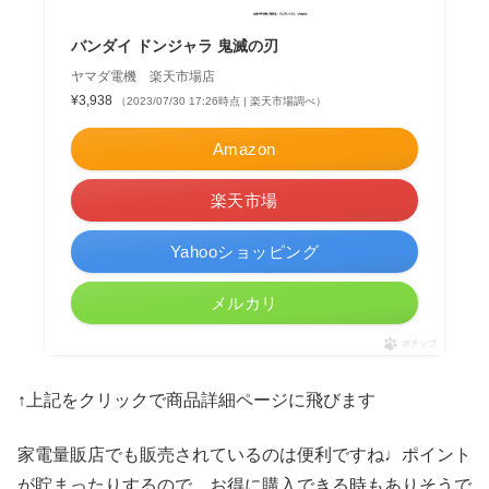
バンダイ ドンジャラ 鬼滅の刃
ヤマダ電機 楽天市場店
¥3,938
（2023/07/30 17:26時点 | 楽天市場調べ）
Amazon
楽天市場
Yahooショッピング
メルカリ
ポチップ
↑上記をクリックで商品詳細ページに飛びます
家電量販店でも販売されているのは便利ですね♩ポイント
が貯まったりするので、お得に購入できる時もありそうで