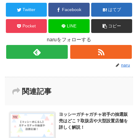
Twitter
Facebook
はてブ
Pocket
LINE
コピー
naruをフォローする
naru
関連記事
ヨッシーガチャガチャ岩手の抽選販
toy
売はどこ？取扱店や大型設置店舗を
詳しく解説！