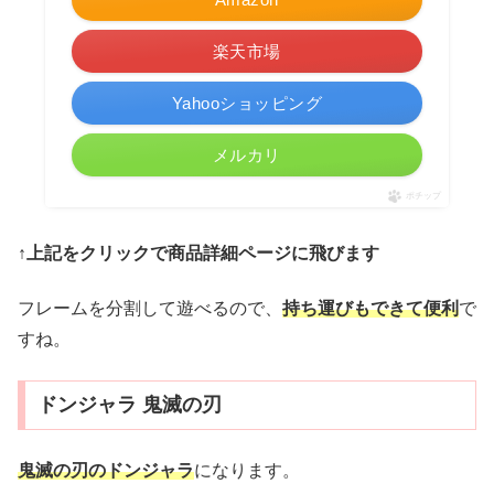
楽天市場
Yahooショッピング
メルカリ
ポチップ
↑上記をクリックで商品詳細ページに飛びます
フレームを分割して遊べるので、
持ち運びもできて便利
で
すね。
ドンジャラ 鬼滅の刃
鬼滅の刃のドンジャラ
になります。