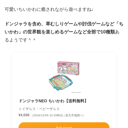
可愛いちいかわに癒されながら遊べますね♩
ドンジャラを含め、草むしりゲームや討伐ゲームなど「ち
いかわ」の世界観を楽しめるゲームなど全部で10種類
あ
るようです＾＾
ドンジャラNEO ちいかわ【送料無料】
トイザらス・ベビーザらス
¥4,699
（2024/12/05 10:26時点 | 楽天市場調べ）
Amazon