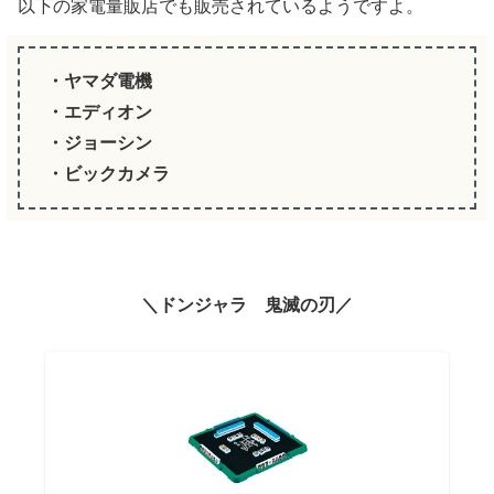
以下の家電量販店でも販売されているようですよ。
・ヤマダ電機
・エディオン
・ジョーシン
・ビックカメラ
＼ドンジャラ 鬼滅の刃／