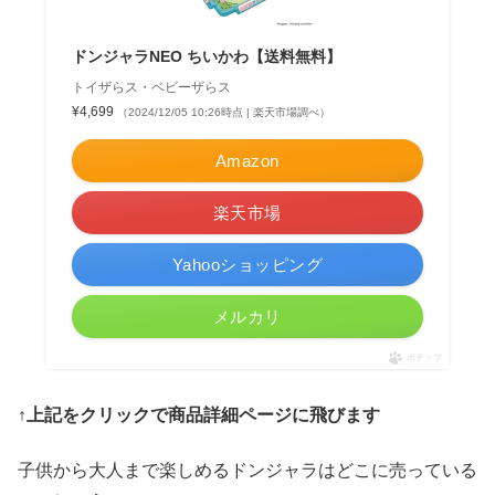
ドンジャラNEO ちいかわ【送料無料】
トイザらス・ベビーザらス
¥4,699
（2024/12/05 10:26時点 | 楽天市場調べ）
Amazon
楽天市場
Yahooショッピング
メルカリ
ポチップ
↑上記をクリックで商品詳細ページに飛びます
子供から大人まで楽しめるドンジャラはどこに売っている