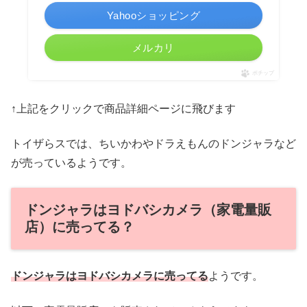
Yahooショッピング
メルカリ
ポチップ
↑上記をクリックで商品詳細ページに飛びます
トイザらスでは、ちいかわやドラえもんのドンジャラなど
が売っているようです。
ドンジャラはヨドバシカメラ（家電量販
店）に売ってる？
ドンジャラはヨドバシカメラに売ってる
ようです。