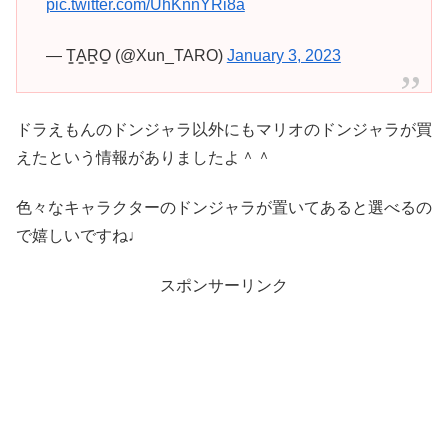
pic.twitter.com/UhKnnYRi8a
— T̳A̳R̳O̳ (@Xun_TARO)
January 3, 2023
ドラえもんのドンジャラ以外にもマリオのドンジャラが買
えたという情報がありましたよ＾＾
色々なキャラクターのドンジャラが置いてあると選べるの
で嬉しいですね♩
スポンサーリンク