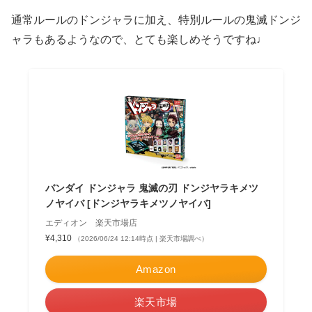
通常ルールのドンジャラに加え、特別ルールの鬼滅ドンジ
ャラもあるようなので、とても楽しめそうですね♩
バンダイ ドンジャラ 鬼滅の刃 ドンジヤラキメツ
ノヤイバ [ドンジヤラキメツノヤイバ]
エディオン 楽天市場店
¥4,310
（2026/06/24 12:14時点 | 楽天市場調べ）
Amazon
楽天市場