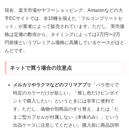
現在、楽天市場やヤフーショッピング、Amazonなどの大
手ECサイトでは、全10種を揃えた「フルコンプリートセ
ット」が業者によって販売されています。ただし、実売価
格は定価の数倍から、タイミングによっては1万円〜2万
円前後というプレミアム価格に高騰しているケースがほと
んどです。
ネットで買う場合の注意点
メルカリやラクマなどのフリマアプリ
「バラ売りで
特定のカラーだけが欲しい」「推し色だけピンポイ
ントで購入したい」というときには非常に便利で
す。ただし、偽物や別商品のすり替え、または「た
まご型カプセルが付属しない（本体のみ）」という
出品ケースに注意してください。購入前に商品説明