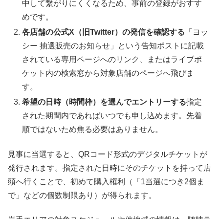
中して繋がりにくくなるため、事前の登録がおすす
めです。
各店舗の公式X（旧Twitter）の発信を確認する
「ヨッ
シー 抽選販売のお知らせ」という告知ポストに記載
されている専用ページへのリンク、またはライブポ
ケット内の検索窓から対象店舗のページへ飛びま
す。
希望の日時（時間枠）を選んでエントリーする
指定
された期間内であればいつでも申し込めます。先着
順ではないため焦る必要はありません。
見事に当選すると、QRコード形式のデジタルチケットが
発行されます。指定された日時にそのチケットを持って店
頭へ行くことで、初めて購入権利（「1当選につき2個ま
で」などの個数制限あり）が得られます。