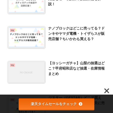
説！
ナノブロックはどこに売ってる？ド
toy
ンキやヤマダ電機・トイザらスが販
売店舗？ちいかわも買える？
【ヨッシーガチャ】山梨の抽選はど
toy
こ？甲府昭和店など抽選・在庫情報
まとめ
ジスター（GESTAR）どこで買え
toy
る？西松屋やトイザらス・楽天に売
楽天タイムセールをチェック
ってる？