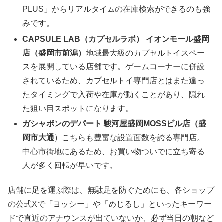
PLUS」からリアルタイムの在庫検索ができるのも強
みです。
CAPSULE LAB（カプセルラボ） イオンモール盛岡
店（盛岡市前潟）
地域最大級のカプセルトイスペー
スを展開している店舗です。ゲームコーナーに併設
されているため、カプセルトイ専門店とはまた違っ
たタイミングで入荷や在庫が動くことがあり、隠れ
た狙い目スポットになります。
ガシャポンのデパート 駿河屋盛岡MOSSビル店（盛
岡市大通）
こちらも豊富な設置面数を誇る専門店。
中心市街地にあるため、お買い物ついでに立ち寄る
人が多く回転が早いです。
店舗に足を運ぶ際は、無駄足を防ぐためにも、各ショップ
の公式Xで「ヨッシー」や「めじるし」といったキーワー
ドで直近のアナウンスが出ていないか、必ず当日の朝など