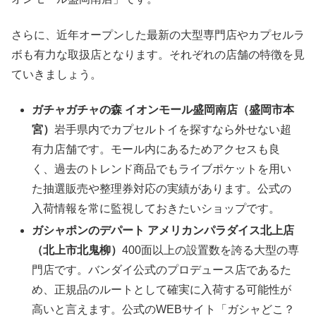
さらに、近年オープンした最新の大型専門店やカプセルラ
ボも有力な取扱店となります。それぞれの店舗の特徴を見
ていきましょう。
ガチャガチャの森 イオンモール盛岡南店（盛岡市本
宮）
岩手県内でカプセルトイを探すなら外せない超
有力店舗です。モール内にあるためアクセスも良
く、過去のトレンド商品でもライブポケットを用い
た抽選販売や整理券対応の実績があります。公式の
入荷情報を常に監視しておきたいショップです。
ガシャポンのデパート アメリカンパラダイス北上店
（北上市北鬼柳）
400面以上の設置数を誇る大型の専
門店です。バンダイ公式のプロデュース店であるた
め、正規品のルートとして確実に入荷する可能性が
高いと言えます。公式のWEBサイト「ガシャどこ？