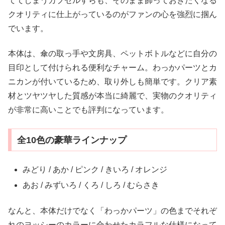
ててしまうカプセルすらも、そのまま飾っておきたくなる
クオリティに仕上がっているのがファンの心を強烈に掴ん
でいます。
本体は、傘の取っ手や文房具、ペットボトルなどに自分の
目印として付けられる便利なチャーム。わっかパーツとカ
ニカンが付いているため、取り外しも簡単です。クリア素
材とツヤツヤした質感が本当に綺麗で、実物のクオリティ
が非常に高いことでも評判になっています。
全10色の豪華ラインナップ
みどり / あか / ピンク / きいろ / オレンジ
あお / みずいろ / くろ / しろ / むらさき
なんと、本体だけでなく「わっかパーツ」の色までそれぞ
れのヨッシーのカラーに合わせたカラフルな仕様になって