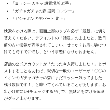
「ヨッシー ガチャ 設置場所 岩手」
「ガチャガチャの森 盛岡 ヨッシー」
「ガシャポンのデパート 北上」
検索をかける際は、画面上部のタブを必ず「最新」に切り
替えてください。デフォルトの「話題」のままだと、数日
前の古い情報が表示されてしまい、せっかくお店に駆けつ
けても時すでに遅し、という事態になりかねません。
店舗の公式アカウントが「たった今入荷しました！」とポ
ストすることもあれば、親切な一般のユーザーが「〇〇の
イオンのガチャガチャの森にまだヨッシー残ってました、
残り数個です！」と呟いてくれていることがあります。お
出かけ前に1分チェックするだけで、無駄足を防げる確率
がグッと上がります。