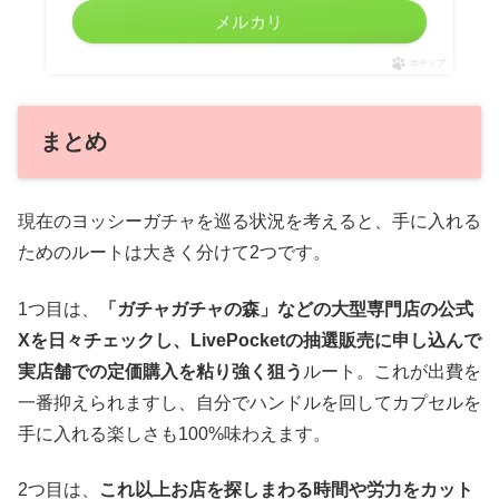
メルカリ
ポチップ
まとめ
現在のヨッシーガチャを巡る状況を考えると、手に入れる
ためのルートは大きく分けて2つです。
1つ目は、
「ガチャガチャの森」などの大型専門店の公式
Xを日々チェックし、LivePocketの抽選販売に申し込んで
実店舗での定価購入を粘り強く狙う
ルート。これが出費を
一番抑えられますし、自分でハンドルを回してカプセルを
手に入れる楽しさも100%味わえます。
2つ目は、
これ以上お店を探しまわる時間や労力をカット