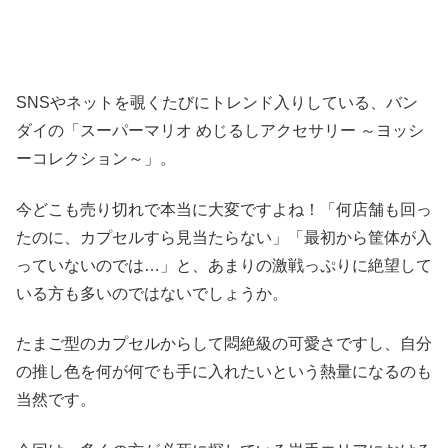
SNSやネットを覗くたびにトレンド入りしている、バン
ダイの「スーパーマリオ めじるしアクセサリー ～ヨッシ
ーコレクション～」。
今どこも売り切れで本当に大変ですよね！「何店舗も回っ
たのに、カプセルすら見当たらない」「最初から筐体が入
っていないのでは…」と、あまりの激戦っぷりに絶望して
いる方も多いのではないでしょうか。
たまご型のカプセルからして悶絶級の可愛さですし、自分
の推し色を何が何でも手に入れたいという熱量になるのも
当然です。