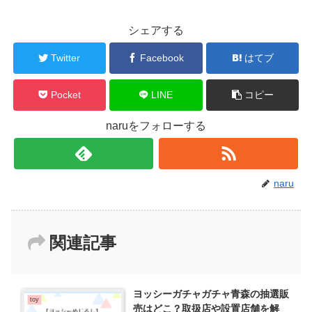
シェアする
Twitter
Facebook
はてブ
Pocket
LINE
コピー
naruをフォローする
naru
関連記事
ヨッシーガチャガチャ青森の抽選販
toy
売はどこ？取扱店や設置店舗を解