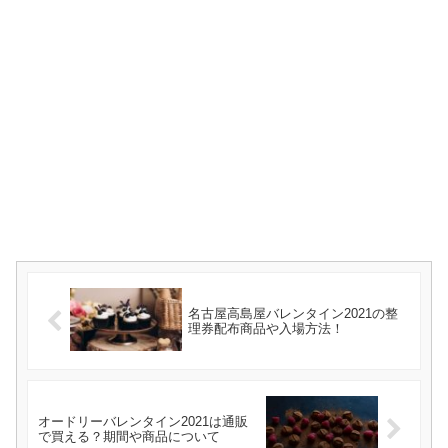
名古屋高島屋バレンタイン2021の整
理券配布商品や入場方法！
オードリーバレンタイン2021は通販
で買える？期間や商品について