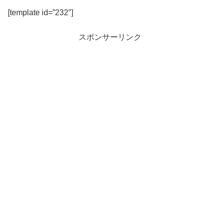
[template id=”232″]
スポンサーリンク