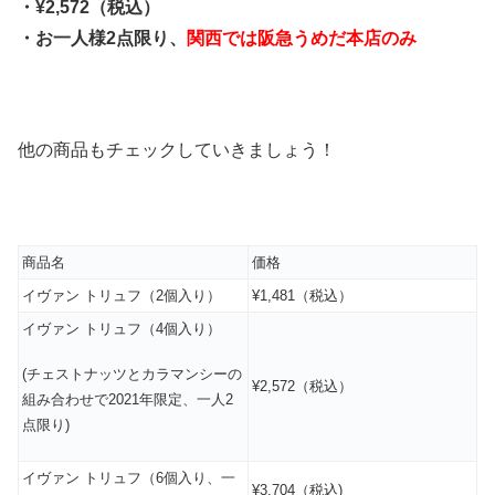
・¥2,572（税込）
・お一人様2点限り、
関西では阪急うめだ本店のみ
他の商品もチェックしていきましょう！
商品名
価格
イヴァン トリュフ（2個入り）
¥1,481（税込）
イヴァン トリュフ（4個入り）
(チェストナッツとカラマンシーの
¥2,572（税込）
組み合わせで2021年限定、一人2
点限り)
イヴァン トリュフ（6個入り、一
¥3,704（税込)