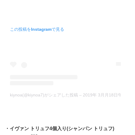
この投稿をInstagramで見る
kiynoa(@kiynoa7)がシェアした投稿
–
2019年 3月月18日午前12時
・イヴァン トリュフ4個入り(シャンパン トリュフ)