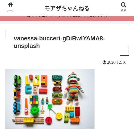
モアザちゃんねる
ホーム
検索
・当サイトはアフィリエイト広告を利用しています
vanessa-bucceri-gDiRwIYAMA8-
unsplash
2020.12.16