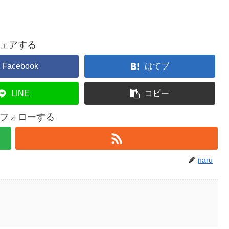
ェアする
Facebook
はてブ
LINE
コピー
uをフォローする
naru