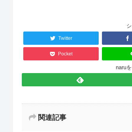
シ
Twitter
Pocket
nar
関連記事