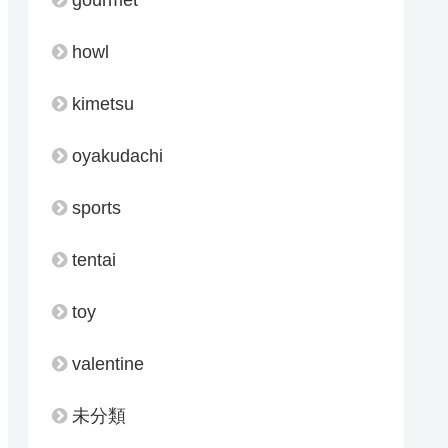
howl
kimetsu
oyakudachi
sports
tentai
toy
valentine
未分類