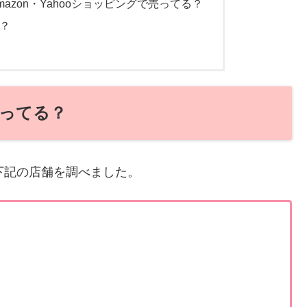
azon・Yahooショッピングで売ってる？
？
売ってる？
下記の店舗を調べました。