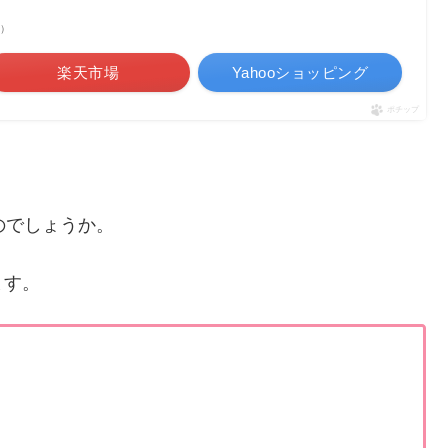
べ）
楽天市場
Yahooショッピング
ポチップ
のでしょうか。
ます。