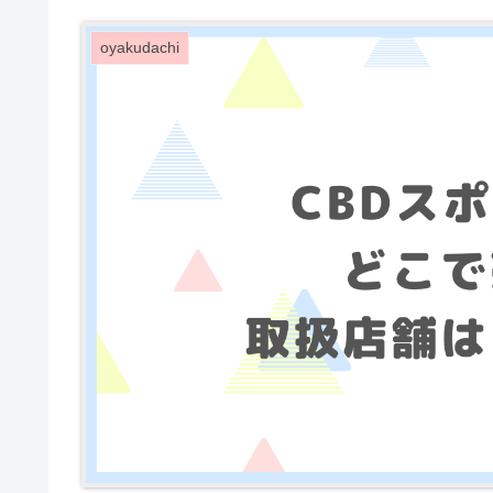
oyakudachi