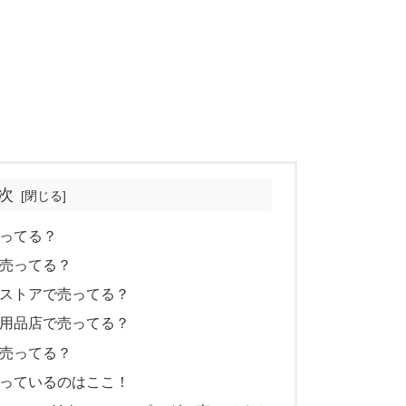
次
売ってる？
で売ってる？
グストアで売ってる？
ツ用品店で売ってる？
で売ってる？
売っているのはここ！