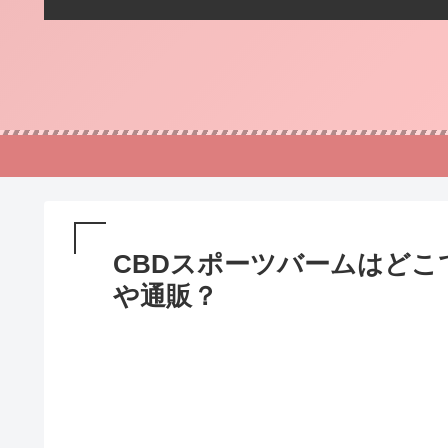
CBDスポーツバームはど
や通販？