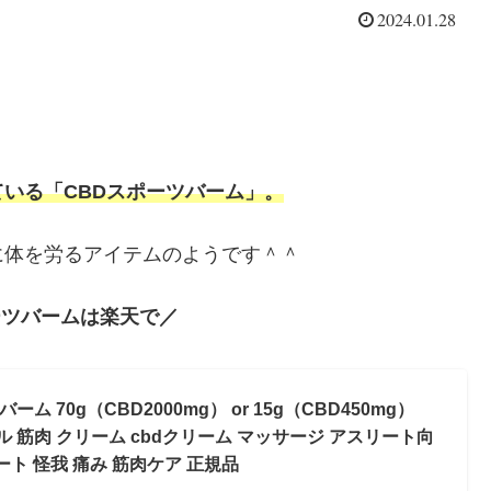
2024.01.28
いる「CBDスポーツバーム」。
に体を労るアイテムのようです＾＾
ーツバームは楽天で／
 70g（CBD2000mg） or 15g（CBD450mg）
ッスル 筋肉 クリーム cbdクリーム マッサージ アスリート向
ート 怪我 痛み 筋肉ケア 正規品