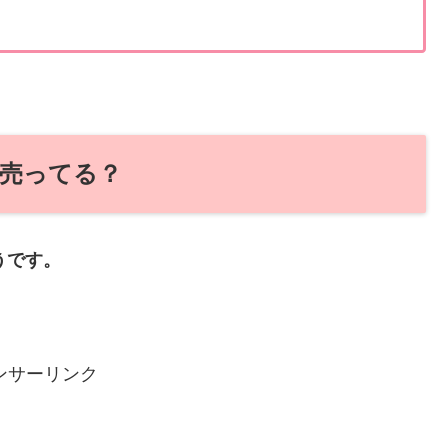
！
で売ってる？
うです。
ンサーリンク