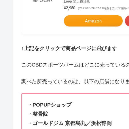
Leep 楽天市場店
¥2,980
（2025/08/29 07:11時点 | 楽天市場調
Amazon
↑上記をクリックで商品ページに飛びます
このCBDスポーツバームはどこに売っている
調べた所売っているのは、以下の店舗になり
・POPUPショップ
・整骨院
・ゴールドジム 京都烏丸／浜松静岡