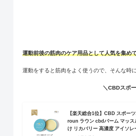
運動前後の筋肉のケア用品として人気を集めて
運動をすると筋肉をよく使うので、そんな時
＼CBDスポ
【楽天総合1位】CBD スポーツバーム
roun ラウン cbdバーム マ
け リカバリー 高濃度 アイソレ