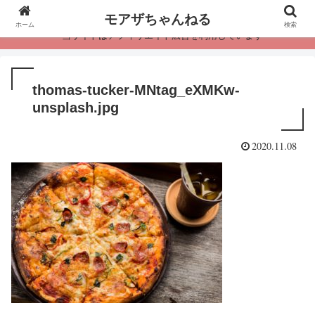
モアザちゃんねる
ホーム
検索
・当サイトはアフィリエイト広告を利用しています
thomas-tucker-MNtag_eXMKw-
unsplash.jpg
2020.11.08