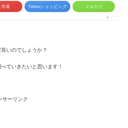
天市場
Yahooショッピング
メルカリ
ポチップ
ば良いのでしょうか？
調べていきたいと思います！
ンサーリンク