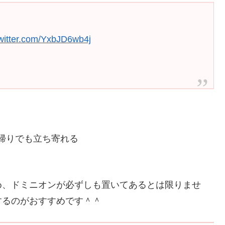
twitter.com/YxbJD6wb4j
帰りでも立ち寄れる
め、ドミニオンが必ずしも置いてあるとは限りませ
するのがおすすめです＾＾