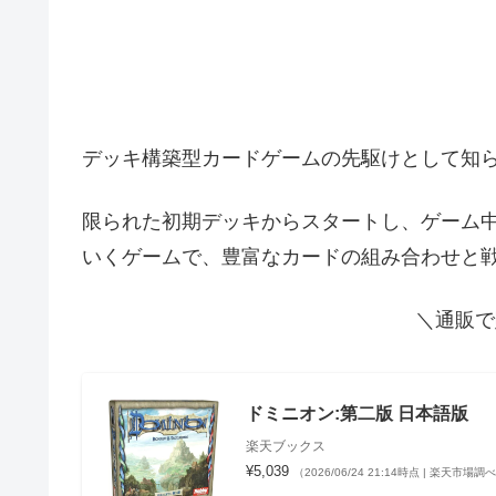
デッキ構築型カードゲームの先駆けとして知
限られた初期デッキからスタートし、ゲーム
いくゲームで、豊富なカードの組み合わせと
＼通販で
ドミニオン:第二版 日本語版
楽天ブックス
¥5,039
（2026/06/24 21:14時点 | 楽天市場調