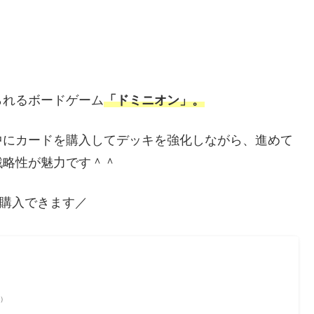
られるボードゲーム
「ドミニオン」。
中にカードを購入してデッキを強化しながら、進めて
戦略性が魅力です＾＾
購入できます／
べ）