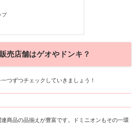
ップ
販売店舗はゲオやドンキ？
を一つずつチェックしていきましょう！
関連商品の品揃えが豊富です。ドミニオンもその一環