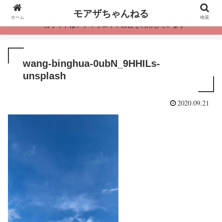
モアザちゃんねる
ホーム
検索
・当サイトはアフィリエイト広告を利用しています
wang-binghua-0ubN_9HHILs-
unsplash
2020.09.21