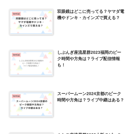
双眼鏡はどこに売ってる？ヤマダ電
tentai
機やドンキ・カインズで買える？
しぶんぎ座流星群2023福岡のピー
tentai
ク時間や方角は？ライブ配信情報
も！
スーパームーン2024京都のピーク
tentai
時間や方角は？ライブ中継はある？