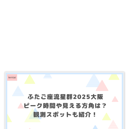
tentai