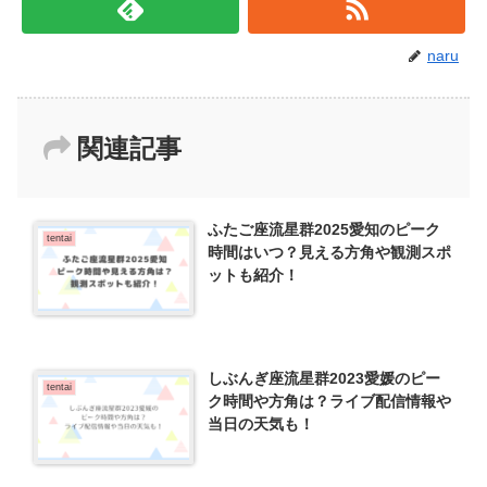
naru
関連記事
ふたご座流星群2025愛知のピーク
tentai
時間はいつ？見える方角や観測スポ
ットも紹介！
しぶんぎ座流星群2023愛媛のピー
tentai
ク時間や方角は？ライブ配信情報や
当日の天気も！