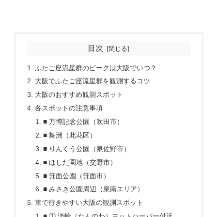
目次
ふたご座流星群のピークは大阪でいつ？
大阪でふたご座流星群を観測するコツ
大阪のおすすめ観測スポット
各スポットの注意事項
■ 万博記念公園（吹田市）
■ 舞洲（此花区）
■ りんくう公園（泉佐野市）
■ ほしだ園地（交野市）
■ 箕面公園（箕面市）
■ みさき公園周辺（泉南エリア）
車で行きやすい大阪の観測スポット
■ ① 淡輪（たんのわ）ヨットハーバー付近